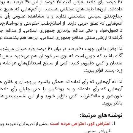
۴۰ درصد رأی دادند. فرض کنیم ۲۰ درصد از
داده‌اند. این‌ها طیف‌های مختلفی هستند: از آدم‌هایی که هیچ ص
جناح‌بندی سیاسی مشخصی ندارند و با مشاهده عمومی رأی می
آدم‌هایی که تعلق حزبی دارند. از اصلاح‌طلب حکومتی و نو-اصلاح‌
تا تحول‌خواه و حتی مدافع براندازی جمهوری اسلامی. از مدافع 
گرفته تا ارزشی سنتی مدافع جمهوری اسلامی. این‌ها هم یکدست نی
لذا وقتی با این چوب ۶۰ درصد در برابر ۴۰ درصد وارد مید
آگاه باشید که چوبی است که توی سر خودتان هم می‌خورد. سعی کن
نقدتان را کمی دقیق‌تر کنید. کمی از سطح استدلال‌های عوامانه و 
زرد-پسند فراتر ببرید.
لذا نه آن‌هایی که رأی نداده‌اند همگی یکسره بی‌وجدان و خائن ه
آن‌هایی که رأی داده‌اند و به پزشکیان یا حتی جلیلی رأی داده‌
خون‌شور و ماله‌کش‌اند. کمی بالغ‌تر شوید و از این تقسیم‌بندی‌ها
بالاتر بروید.
نوشته‌های مرتبط:
اعتراض کور، اعتراض مرده است
بخشی از تحریم‌گران تندرو به چیزی
فروپاشی محض...