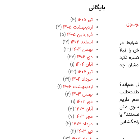
بایگانی
تیر ۱۴۰۵
(۴)
وسوی
اردیبهشت ۱۴۰۵
(۴)
فروردین ۱۴۰۵
(۵)
اسفند ۱۴۰۴
(۱۲)
رصد از واجدین شرایط در
بهمن ۱۴۰۴
(۱۳)
را قبلاً
دی ۱۴۰۴
(۲۷)
یکسره نکرد
آبان ۱۴۰۴
(۱)
نده‌شان چه
تیر ۱۴۰۴
(۲۲)
خرداد ۱۴۰۴
(۲۹)
 ۶۰ درصد همگی مثل هم‌اند؟
اردیبهشت ۱۴۰۴
(۱)
 سلطنت‌طلب
بهمن ۱۴۰۳
(۲)
م داریم
دی ۱۴۰۳
(۱)
رحسین موسوی مثل
آبان ۱۴۰۳
(۳)
ستند؟ یا
مهر ۱۴۰۳
(۷)
اهگشایی
مرداد ۱۴۰۳
(۲)
تیر ۱۴۰۳
(۱۱)