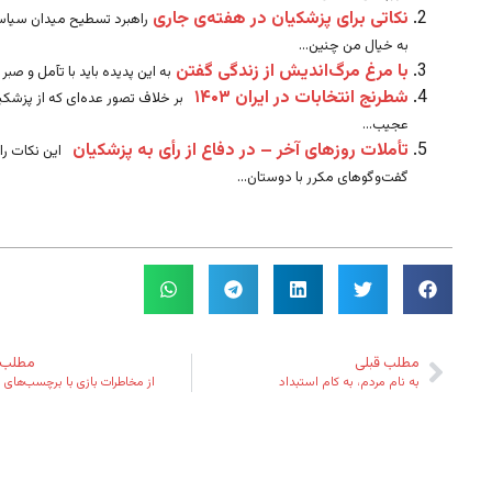
نکاتی برای پزشکیان در هفته‌ی جاری
راهبرد تسطیح میدان سیاس
به خیال من چنین...
با مرغ مرگ‌اندیش از زندگی گفتن
به این پدیده باید با تآمل و صبر ن
شطرنج انتخابات در ایران ۱۴۰۳
بر خلاف تصور عده‌ای که از پزشکی
عجیب...
تأملات روزهای آخر – در دفاع از رأی به پزشکیان
این نکات را
گفت‌وگوهای مکرر با دوستان...
مطلب قبلی
مطلب 
به نام مردم، به کام استبداد
از مخاطرات بازی با برچسب‌های د