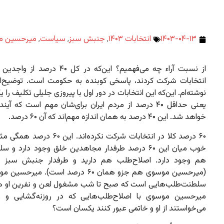
۱۴۰۳-۰۴-۱۳
انتخابات ۱۴۰۳
,
جنبش سبز
,
سیاست
,
میرحسین م
از نسبت آراء چه می‌فهمیم؟ این‌که در کل ۴۰ د
انتخابات شرکت کردند، پاسخی کوبنده به حکومت است. توضیح‌اش 
نوشته‌ام. این‌که این انتخابات در دور اول با پیروزی جلیلی تکلیف را 
یعنی حداقل ۴۰ درصد از مردم ایران برای‌شان مهم است که آی
خواهد شد. این ۴۰ درصد به همان اندازه مهم‌اند که آن ۶۰ درصد.
۶۰ درصد کلا در انتخابات شرکت نکرده‌اند. این
خوب میان این ۶۰ درصد طرفدار مجاهدین خلق وجود دارد و
هم وجود دارد. اصلاح‌طلب هم دارید و طرفدار جنبش سبز ه
(میرحسین موسوی هم جزو همان ۶۰ درصد است). می
سلطنت‌طلب‌هایی است که صبح تا شب مشغول لعن و نفرین‌ او ه
میرحسین موسوی با اصلاح‌طلب‌هایی که در روزنه‌گشایی و ر
می‌خواستند از او و خاتمی عبور کنند یکسان است؟