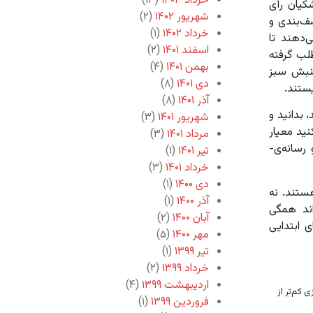
خرداد ۱۴۰۳
(۱۳)
 این ۴۰ درصد به پزشکیان رأی
شهریور ۱۴۰۲
(۲)
ف‌بندی و
خرداد ۱۴۰۲
(۱)
‌دهند تا
اسفند ۱۴۰۱
(۲)
طلب گرفته
بهمن ۱۴۰۱
(۴)
جنبش سبز
دی ۱۴۰۱
(۸)
ستند.
آذر ۱۴۰۱
(۸)
ان می‌شوید، بدانید و
شهریور ۱۴۰۱
(۳)
ید معیار
مرداد ۱۴۰۱
(۳)
رسانه‌ی‌-
تیر ۱۴۰۱
(۱)
خرداد ۱۴۰۱
(۳)
دی ۱۴۰۰
(۱)
ستند. نه
آذر ۱۴۰۰
(۱)
اند همگی
آبان ۱۴۰۰
(۲)
ی ابتدایی
مهر ۱۴۰۰
(۵)
تیر ۱۳۹۹
(۱)
خرداد ۱۳۹۹
(۲)
اردیبهشت ۱۳۹۹
(۴)
 کم‌تر از
فروردین ۱۳۹۹
(۱)