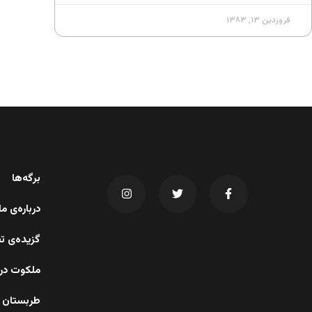
فروردین ۱۳, ۱۳۸۳
برگه‌ها
درباره‌ی 
گزیده‌ی ت
ملکوت در 
طربستان 