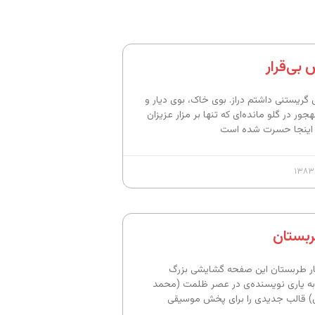
بی‌قرار
ریستنی داشتم دراز. بوی خاک، بوی دیار و
ر در گلو مانده‌ای که تنها بر مزار عزیزان
اینجا حسرت شده است
بستان
کار طربستان این صفحه گشایشی بزرگ
ه یاری نویسند‌ه‌ی در عصر ظلمت (محمد
ی) قالب جدیدی را برای پخش موسیقی