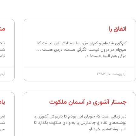
اتفاق را
من
کم‌گوی شده‌ام و کم‌نویس، اما معنایش این نیست که
تاج
هیچ‌ام در درون نیست. تگرگی هست، دردی هست . . .
شد 
مرگی هم البته هست! در
نام 
اردیبهشت ۱۰, ۱۳۸۳
اردیبه
جستار آشوری در آسمان ملکوت
یاد
دیر زمانی است که جویای این بودم تا داریوش آشوری با
امر
نوشته‌های نقاد و جاندارش پا به وادی ملکوت بگذارد تا
شنی
هم نوشته‌های خود او
من 