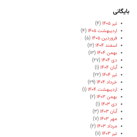
18. مقام صبر - ایرج بسطامی
بایگانی
19. صنم - ایرج بسطامی
تیر ۱۴۰۵
(۴)
اردیبهشت ۱۴۰۵
(۴)
20. من و دل - ایرج بسطامی
فروردین ۱۴۰۵
(۵)
21. خرابات - ایرج بسطامی
اسفند ۱۴۰۴
(۱۲)
بهمن ۱۴۰۴
(۱۳)
22. مستان - ایرج بسطامی
دی ۱۴۰۴
(۲۷)
آبان ۱۴۰۴
(۱)
23. بیا تا گل برافشانیم - ایرج بسطامی
تیر ۱۴۰۴
(۲۲)
24. بیا تا گل برافشانیم - تکرار - ایرج بسطامی
خرداد ۱۴۰۴
(۲۹)
اردیبهشت ۱۴۰۴
(۱)
25. طالع اگر مدد دهد - ایرج بسطامی
بهمن ۱۴۰۳
(۲)
دی ۱۴۰۳
(۱)
26. گلعذار - ایرج بسطامی
آبان ۱۴۰۳
(۳)
مهر ۱۴۰۳
(۷)
27. وطن من - ایرج بسطامی
مرداد ۱۴۰۳
(۲)
28. سرو بلند - ایرج بسطامی
تیر ۱۴۰۳
(۱۱)