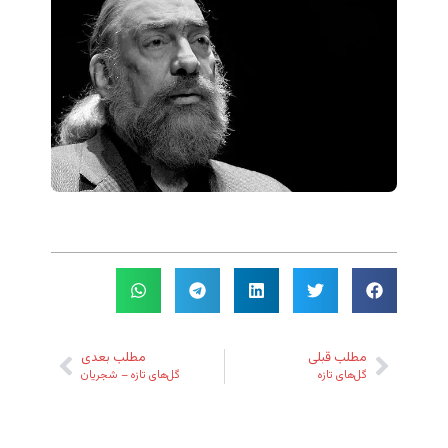
7. دود عود - شجریان
8. دلبرا - حمیدرضا نوربخش
9. ماهرو - علی رستمیان
10. همنشین درد - حمیدرضا نوربخش
11. نفس باد صبا - ایرج بسطامی
12. بیا تا گل برافشانیم - علی رستمیان
13. الا یا ایها الساقی - ایرج بسطامی
14. سوختگان - علی رستمیان
15. ز تو با تو راز گویم - حمیدرضا نوربخش
مطلب قبلی
مطلب بعدی
گل‌های تازه
گل‌های تازه – شجریان
16. یار بیگانه - علی رستمیان
17. کنج صبوری - علی رستمیان