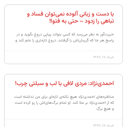
با دست و زبانی آلوده نمی‌توان فساد و
تباهی را زدود – حتی به فتوا!
حیرت‌آور به نظر می‌رسد که کسی بتواند پیاپی دروغ بگوید و در
پاسخ هر جا که گریبا‌ن‌اش را گرفتند، دروغ تازه‌تری را علم کند و
خرداد ۱۷, ۱۳۸۸
احمدی‌نژاد: مردی لافی با لب و سبلتی چرب!
مناظره‌های احمدی‌نژاد هیچ نکته‌ی تازه‌ای برای من نداشته است
که از احمدی‌نژاد بر ملا کند. او تمام برگ‌های‌اش را رو کرده است
و هیچ برگِ
خرداد ۱۷, ۱۳۸۸