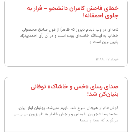
خطای فاحش کامران دانشجو – فرار به
جلوی احمقانه!
نامه‌ای در وب دیدم دیروز که ظاهراً از قول صادق محصولی
خطاب به آیت‌الله خامنه‌ای بوده است و در آن رأی احمدی‌نژاد
پایین‌ترین است و
خرداد ۲۷, ۱۳۸۸
صدای رسای «خس و خاشاک» توفانی
بنیان‌کن شد!
گوش‌هام از هیجان سرخ شد. باورم نمی‌شد. پهلوان آواز ایران،
محمدرضا شجریان با بغض و رنجش خاطر به تلویزیون بی‌بی‌سی
می‌گوید که صدا و سیما