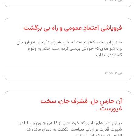
فروپاشی اعتمادِ عمومی و راه بی برگشت
طنز از این مضحک‌تر نیست که خودِ شورای نگهبان به زبان حال
و با شواهدی که خودش بررسی کرده است حکم به وقوع
گسترده‌ی تقلب
تیر ۲, ۱۳۸۸
آن حارسِ دل، مُشرفِ جان، سخت
غیورست…
در این شب‌های ناباور که خردمندان از غلبه‌ی جنون و سلطه‌ی
شهوت قدرت بر اربابِ سیاست انگشت به دهان مانده‌اند،
اتفاقی که ممکن است بیفتد