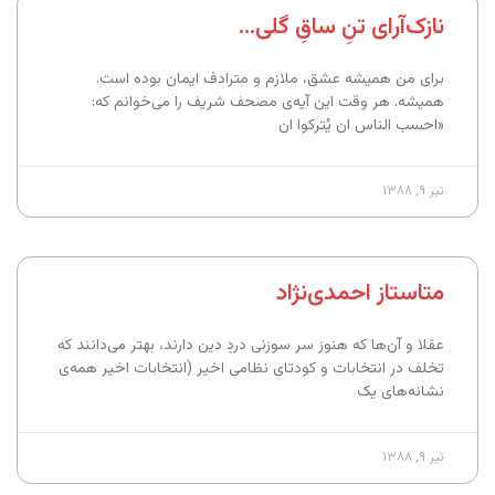
نازک‌آرای تنِ ساقِ گلی…
برای من همیشه عشق، ملازم و مترادف ایمان بوده است.
همیشه. هر وقت این آیه‌ی مصحف شریف را می‌خوانم که:
«احسب الناس ان یُترکوا ان
تیر ۹, ۱۳۸۸
متاستاز احمدی‌نژاد
عقلا و آن‌ها که هنوز سر سوزنی دردِ دین دارند، بهتر می‌دانند که
تخلف در انتخابات و کودتای نظامی اخیر (انتخابات اخیر همه‌ی
نشانه‌های یک
تیر ۹, ۱۳۸۸