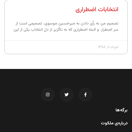
انتخابات اضطراری
تصمیم من به رأی دادن به میرحسین موسوی، تصمیمی است از
سر اضطرار. و البته اضطراری که به ناگزیر از دل انتخاب یکی از این
خرداد ۱۱, ۱۳۸۸
برگه‌ها
درباره‌ی ملکوت