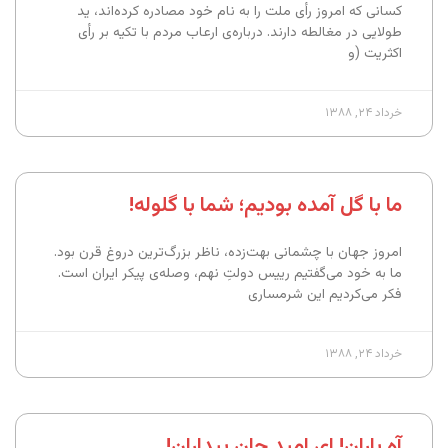
کسانی که امروز رأی ملت را به نام خود مصادره کرده‌اند، ید
طولایی در مغالطه دارند. درباره‌ی ارعاب مردم با تکیه بر رأی
اکثریت (و
خرداد ۲۴, ۱۳۸۸
ما با گل آمده بودیم؛ شما با گلوله!
امروز جهان با چشمانی بهت‌زده، ناظر بزرگ‌ترین دروغ قرن بود.
ما به خود می‌گفتیم رییس دولتِ نهم، وصله‌ی پیکر ایران است.
فکر می‌کردیم این شرمساری
خرداد ۲۴, ۱۳۸۸
آه باران! ای امیدِ جانِ بیداران!