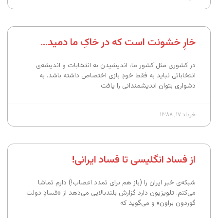
خارِ خشونت است که در خاکِ ما دمید…
در کشوری مثل کشور ما، اندیشیدن به انتخابات و اندیشه‌ی
انتخاباتی نباید به فقط خودِ بازی اختصاص داشته باشد. به
دشواری بتوان اندیشمندانی را یافت
خرداد ۱۷, ۱۳۸۸
از فساد انگلیسی تا فساد ایرانی!
شبکه‌ی خبر ایران را (باز هم برای تمدد اعصاب!) دارم تماشا
می‌کنم. تلویزیون دارد گزارش بلندبالایی می‌دهد از «فسادِ دولت
گوردون براون» و می‌گوید که