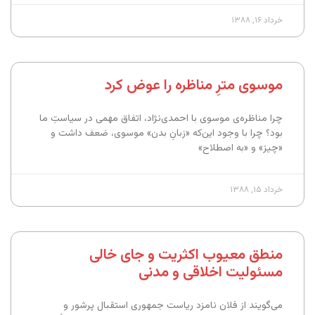
خرداد ۱۶, ۱۳۸۸
موسوی مترِ مناظره را عوض کرد
چرا مناظره‌ی موسوی با احمدی‌نژاد، اتفاق مهمی در سیاستِ ما
بود؟ چرا با وجود این‌که «زبانِ بدن» موسوی، ضعف داشت و
«چیز» و «به اصطلاح»
خرداد ۱۵, ۱۳۸۸
منطق معیوب اکثریت و جای خالی
مسئولیت اخلاقی و مدنی
می‌گویند از فلان نامزد ریاست جمهوری استقبال پرشور و