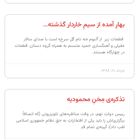
بهارِ آمده از سیمِ خاردار گذشته…
قطعات زیر از آلبوم «به نام گل سرخ» است با صدای سالار
عقیلی و آهنگسازی حمید متبسم به همراه گروه دستان. قطعات
در چهارگاه هستند.
خرداد ۲۰, ۱۳۸۸
تذکره‌ی مِحَنِ محمودیه
رییس دولتِ نهم، در وقت مناظره‌های تلویزیونی (که انصافاً
برگزاری‌اش را باید یکی از افتخاراتِ به حقِ نظامِ جمهوری اسلامی
لقب داد)، آیینه‌ی تمام قدِ