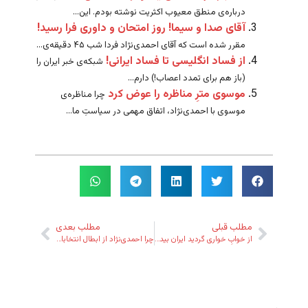
درباره‌ی منطق معیوب اکثریت نوشته بودم. این...
آقای صدا و سیما! روز امتحان و داوری فرا رسید!
مقرر شده است که آقای احمدی‌نژاد فردا شب ۴۵ دقیقه‌ی...
از فساد انگلیسی تا فساد ایرانی!
شبکه‌ی خبر ایران را
(باز هم برای تمدد اعصاب!) دارم...
موسوی مترِ مناظره را عوض کرد
چرا مناظره‌ی
موسوی با احمدی‌نژاد، اتفاق مهمی در سیاستِ ما...
مطلب قبلی
مطلب بعدی
از خوابِ خواری گردید ایران بیدار!
چرا احمدی‌نژاد از ابطال انتخابات می‌ترسد؟