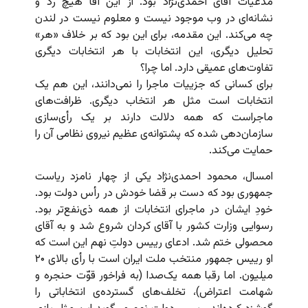
مدعیات آقای احمدی‌نژاد بود. از این آقا هیچ رد و
نشانه‌ای در وب موجود نیست و معلوم نیست در لندن
چه می‌کند. این مقدمه، برای این بود که بر خلاف «هر»
تحلیل دیگری، این انتخابات با هر انتخابات دیگری
تفاوت‌های عمیقی دارد. اما چرا؟
برای کسانی که جزییات ماجرا را نمی‌دانند، این هم یک
انتخابات است مثل هر انتخاب دیگری. ظرافت‌های
ماجراست که همه دلالت دارند بر یک رأی‌سازی
سازمان‌دهی شده که پشتوانه‌ی عظیم نیروی نظامی آن را
حمایت می‌کند.
امسال، محمود احمدی‌نژاد یکی از چهار نامزد ریاست
جمهوری بود که دست بر قضا خودش در رأس دولت بود.
خودِ ایشان در ماجرای انتخابات از همه ذی‌نفع‌تر بود.
رسوایی وزارت کشور با آقای کردان شروع شد و به آقای
محصولی ختم شد. ادعای رییس دولتِ نهم این است که
او رییس جمهور منتخب ملت ایران است با رأی بالای ۲۰
میلیون. اما رقبا همه یک‌صدا (به فراخور قوّت حنجره و
شهامت اعتراض)، تخلف‌های گسترده‌ی انتخاباتی را