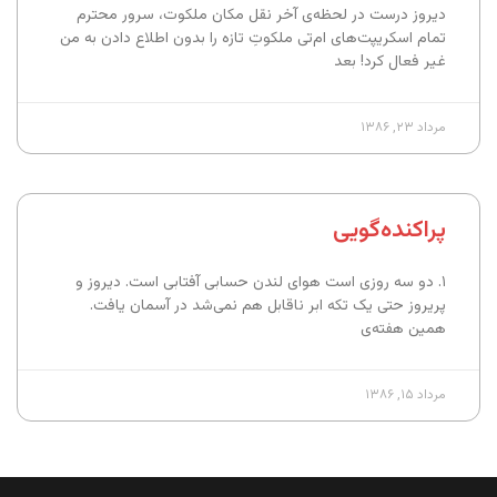
دیروز درست در لحظه‌ی آخر نقل مکان ملکوت، سرور محترم
تمام اسکریپت‌های ام‌تی ملکوتِ تازه را بدون اطلاع دادن به من
غیر فعال کرد! بعد
مرداد ۲۳, ۱۳۸۶
پراکنده‌گویی
۱. دو سه روزی است هوای لندن حسابی آفتابی است. دیروز و
پریروز حتی یک تکه ابر ناقابل هم نمی‌شد در آسمان یافت.
همین هفته‌ی
مرداد ۱۵, ۱۳۸۶