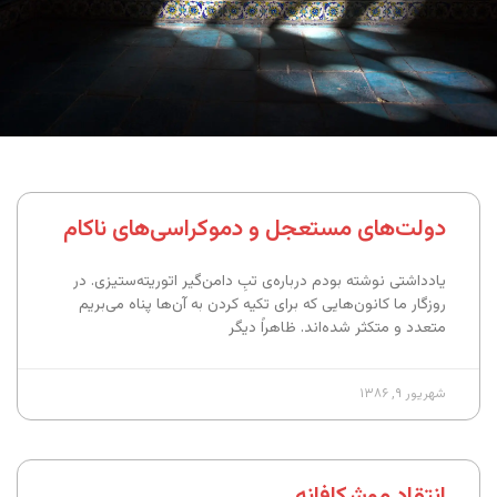
دولت‌های مستعجل و دموکراسی‌های ناکام
یادداشتی نوشته بودم درباره‌ی تبِ دامن‌گیر اتوریته‌ستیزی. در
روزگار ما کانون‌هایی که برای تکیه‌ کردن به آن‌ها پناه می‌بریم
متعدد و متکثر شده‌اند. ظاهراً دیگر
شهریور ۹, ۱۳۸۶
انتقاد موشکافانه