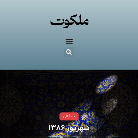
بایگانی
شهریور ۱۳۸۶