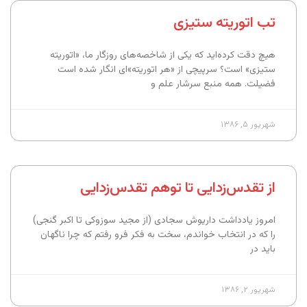
تب اتوریته‌ ستیزی
هیچ دقت کرده‌اید که یکی از شاخصه‌های روزگار ما، «اتوریته
ستیزی» است؟ سرپیچی از «هر اتوریته»ای انگار شده است
فضیلت. همه منبع سرشار علم و
شهریور ۵, ۱۳۸۶
از تقدس‌زدایی تا توهم تقدس‌زدایی
امروز یادداشت داریوش سجادی (از مجید سوزوکی تا اکبر گنجی)
را که در انتخاب خواندم، سخت به فکر فرو رفتم که چرا ناگهان
باید در
شهریور ۲, ۱۳۸۶