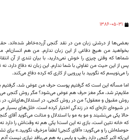
۱۳۸۶-۰۵-۳۱
بعضی‌ها از درشتی زبان من در نقد گنجی آزرده‌خاطر شده‌اند. حقی
بخواهید من هیچ دفاعی از این زبان ندارم. من هم انسان‌ام. م
شماها که وقتی چیزی را خوش نمی‌دارید، با بیان تندی از آن انتقاد
پس از این حیث من تفاوتی با شما ندارم. این زبان نه دفاع دارد، نه ت
را می‌نویسم که نگویید با پررویی از کاری که کرده دفاع می‌کند.
اما مسأله این است که گرفتیم پوست حرف من عوض شد، گرفتیم ب
ملایم‌تر شد، مگر مغز حرف هم عوض می‌شود؟ مگر روش گنجی می‌
روش مقبول و معقول؟ من در روش گنجی، در استدلال‌های‌اش، در زب
در شیوه‌ای تازه‌ای که در زندگی اختیار کرده است، خلل‌های بسیار می‌
حالا یکی می‌نشیند و مو به مو با استدلال و متانت می‌گوید آقای گنجی!
که خانه‌ نئین است، بازی نه این است! یکی هم نه وقت‌اش را دارد نه
حوصله‌اش را و می‌گوید: «آقای گنجی! لطفاً مزخرف نگویید.» برای 
این‌که اکبر گنجی دارد رطب و یابس به هم می‌بافد نیازی نیست آدم