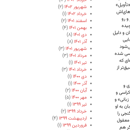
خرداد ۱۴۰۳
(۱۳)
«تأویل»
شهریور ۱۴۰۲
(۲)
‌های‌اش
خرداد ۱۴۰۲
(۱)
و رو
اسفند ۱۴۰۱
(۲)
چیده
بهمن ۱۴۰۱
(۴)
ن و دلیل
دی ۱۴۰۱
(۸)
ایی
آذر ۱۴۰۱
(۸)
ی‌شود
شهریور ۱۴۰۱
(۳)
رسی شده
مرداد ۱۴۰۱
(۳)
ای که
تیر ۱۴۰۱
(۱)
ق‌تر از
خرداد ۱۴۰۱
(۳)
دی ۱۴۰۰
(۱)
آذر ۱۴۰۰
(۱)
ی و
آبان ۱۴۰۰
(۲)
کراسی و
مهر ۱۴۰۰
(۵)
زبانی» و
تیر ۱۳۹۹
(۱)
ن به او
خرداد ۱۳۹۹
(۲)
نجی را
اردیبهشت ۱۳۹۹
(۴)
 معقول
فروردین ۱۳۹۹
(۱)
گر هم