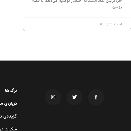
خردگرایان نقاد است. به اختصار توضیح می‌دهم تا قصه
روشن
اسفند ۲۴, ۱۳۹۱
برگه‌ها
درباره‌ی 
گزیده‌ی ت
ملکوت در 