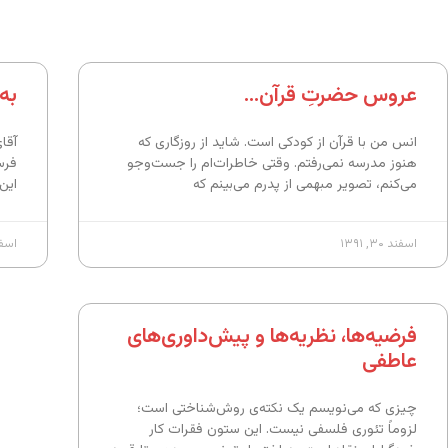
عروس حضرتِ قرآن…
به 
انس من با قرآن از کودکی است. شاید از روزگاری که
آقا
هنوز مدرسه نمی‌رفتم. وقتی خاطرات‌ام را جست‌وجو
فرس
می‌کنم، تصویر مبهمی از پدرم می‌بینم که
این
اسفند ۳۰, ۱۳۹۱
اسفند ۲۹
فرضیه‌ها، نظریه‌ها و پیش‌داوری‌های
عاطفی
چیزی که می‌نویسم یک نکته‌ی روش‌شناختی است؛
لزوماً تئوری فلسفی نیست. این ستون فقرات کار