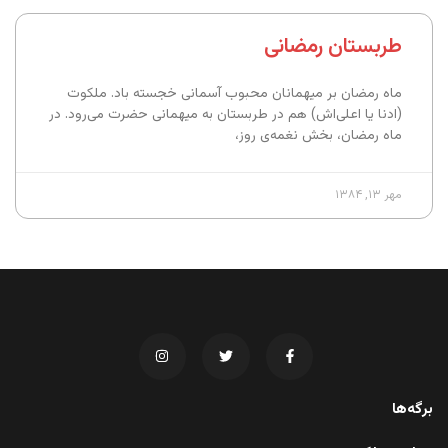
طربستان رمضانی
ماه رمضان بر میهمانان محبوب آسمانی خجسته باد. ملکوت
(ادنا یا اعلی‌اش) هم در طربستان به میهمانی حضرت می‌رود. در
ماه رمضان، بخش نغمه‌ی روز،
مهر ۱۳, ۱۳۸۴
برگه‌ها