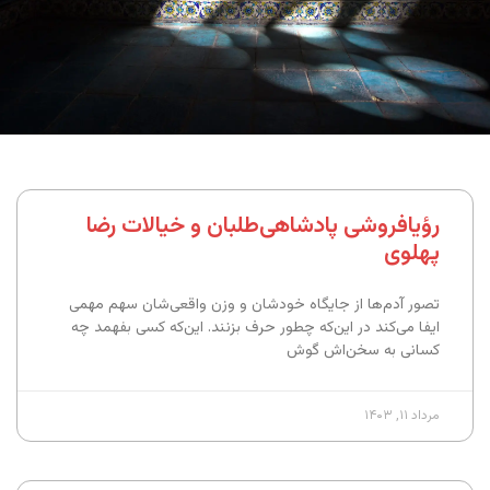
رؤیافروشی پادشاهی‌طلبان و خیالات رضا
پهلوی
تصور آدم‌ها از جایگاه خودشان و وزن واقعی‌شان سهم مهمی
ایفا می‌کند در این‌که چطور حرف بزنند. این‌که کسی بفهمد چه
کسانی به سخن‌اش گوش
مرداد ۱۱, ۱۴۰۳