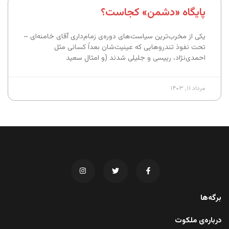
پایگاه «دشمن» کجاست؟
یکی از مخرب‌ترین سیاست‌های دوره‌ی زمام‌داری آقای خامنه‌ای –
تحت نفوذ تندروهایی که عینیت‌شان بعداً کسانی مثل
احمدی‌نژاد، رییسی و جلیلی شدند (و امثال سعید
مرداد ۱۱, ۱۴۰۳
برگه‌ها
درباره‌ی ملکوت