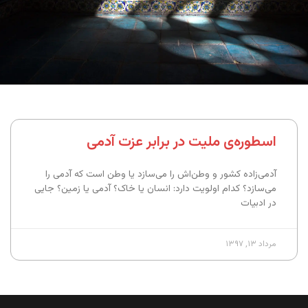
اسطوره‌ی ملیت در برابر عزت آدمی
آدمی‌زاده کشور و وطن‌اش را می‌سازد یا وطن است که آدمی را
می‌سازد؟ کدام اولویت دارد: انسان یا خاک؟ آدمی یا زمین؟ جایی
در ادبیات
مرداد ۱۳, ۱۳۹۷