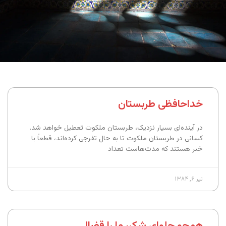
خداحافظی طربستان
در آینده‌ای بسیار نزدیک، طربستان ملکوت تعطیل خواهد شد.
کسانی در طربستان ملکوت تا به حال تفرجی کرده‌اند، قطعاً با
خبر هستند که مدت‌هاست تعداد
تیر ۶, ۱۳۸۴
همچو حلوای شکر، ما را قضا!