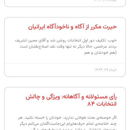
حیرت مکرر از آگاه و ناخودآگاه ایرانیان
خوب. تکلیف دور اول انتخابات روشن شد و آقای معین تشریف
بردند مرخصی. حالا دیگر نه تنها وقت نقد اصلاح‌طلبان است
(هم خودشان و هم
خرداد ۲۹, ۱۳۸۴
رأی مسئولانه و آگاهانه: ویژگی و چالش
انتخابات ۸۴
اگر حوصله‌ی بحث طولانی ندارید، خودتان را خسته نکنید، هر
چند خلاصه‌ی تمام حرف‌های‌ام این‌جاست!گمان می‌کنم دیگر
بحث‌های انتخاباتی و دلایل و مدعیات طرف‌های درگیر