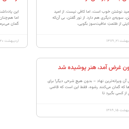
امید نوشتن خوب است، اما کافی نیست. از امید
این یادداشت
ن، سویه‌ی دیگری هم دارد. از نور گفتن، بی آن‌که
اما هم‌چنان 
یتی از ظلمتِ عافیت‌سوز بگویی،
گمان می‌برم
شت ۲۱, ۱۳۸۹
اردیبهشت ۲۰, ۱۳۸۹
ن غرض آمد، هنر پوشیده شد
ی آن ویرانه‌ترین نهاد – بدون هیچ شرحی دیگر! برای
‌ها که گمان می‌کنند رشوه،‌ فقط این است که قاضی
 از کسی بگیرد تا
شت ۱۵, ۱۳۸۹