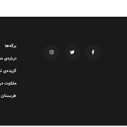
برگه‌ها
درباره‌ی 
گزیده‌ی ت
ملکوت در 
طربستان 