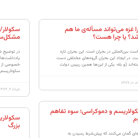
ا غزه می‌تواند مسأله‌ی ما هم
سکولار/دی
شد؟ یا چرا هست؟
مشکل‌سا
ست بین‌المللی در بحران است. این بحران تازه
در توضیح شع
ت. در ایجاد این بحران گروه‌های مختلفی دست
یادداشت‌های
ته‌اند (و بله، یکی از این‌ها همین رییس دولت
خصوصی از ع
سکولاریسم
, ۱۳۸۹
خرداد ۹, ۱۳۸۹
ولاریسم و دموکراسی؛ سوء تفاهم
سکولاری
م
بزرگ
‌ای گمان می‌کنند که پیش‌شرط رسیدن به