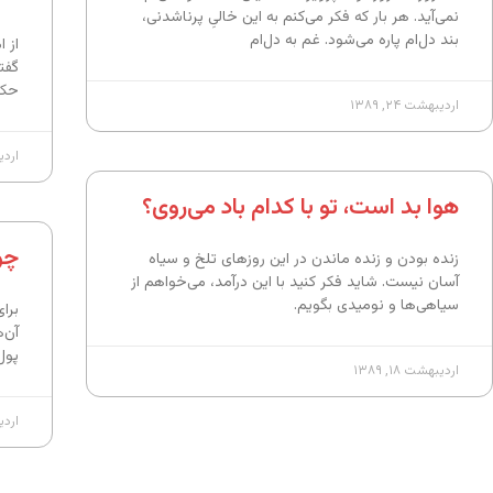
نمی‌آید. هر بار که فکر می‌کنم به این خالیِ پرناشدنی،
بند دل‌ام پاره می‌شود. غم به دل‌ام
از 
گفت
حکا
اردیبهشت ۲۴, ۱۳۸۹
اردیبه
هوا بد است، تو با کدام باد می‌روی؟
چو
زنده بودن و زنده ماندن در این روزهای تلخ و سیاه
آسان نیست. شاید فکر کنید با این درآمد، می‌خواهم از
سیاهی‌ها و نومید‌ی بگویم.
برا
آن‌
پول
اردیبهشت ۱۸, ۱۳۸۹
اردیبه