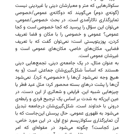
سکولارهایی که متر و معیارشان دینی یا غیردینی نیست
(گونه‌ی دوم) می‌گویند که دوگانه‌ی عمومی/خصوصی
تمایزگذاری ناکارآمدی است. در بحث خصوصی/عمومی،
می‌توان این سؤال را پرسید که کجا خصوصی است و کجا
عمومی؟ عمومی و خصوصی را با مکان و فضا تعریف
کردن، پوزیتویستی است؛ نمی‌توان گفت که با تعریف
فضایی، مکان‌های خاصی، مکان‌های عمومی است و
غیرشان عمومی است.
به عنوان مثال، در یک جامعه‌ی دینی، تجمع‌هایی دینی
هستند که اساساً‌ شکل‌گیری‌‌شان جماعتی است (و به
هیچ وجه نمی‌شود آن‌ها را «خصوصی»‌ کرد). نمی‌شود
آن‌ها را پشت درهای بسته محصور کرد؛ مثل عید فطر یا
چیزهایی شبیه این. فرایض و شعائری از این دست، در
عین این‌که به شدت بر اساس یک ترجیح فردی و رابطه‌ی
درونی با خداوند است، شکل‌گیری‌‌شان درجامعه تبدیل
می‌شود به ظهوری عمومی. حال پرسش این‌جاست که با
آن تمایزگذاری‌ سکولاریسم نوع اول، در این مورد خاص،
مرز کجاست؟ چگونه می‌شود در مقوله‌ای که امر