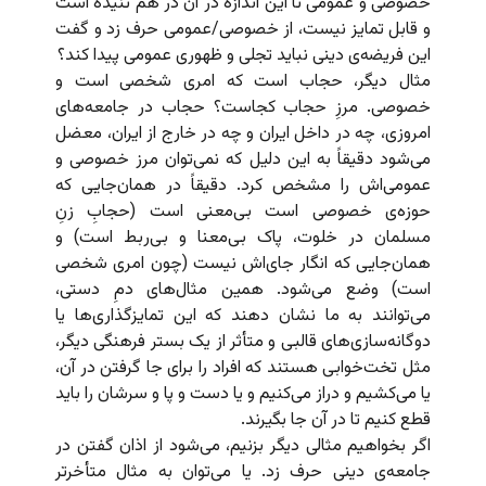
خصوصی و عمومی تا این اندازه در آن در هم تنیده است
و قابل تمایز نیست، از خصوصی/عمومی حرف زد و گفت
این فریضه‌ی دینی نباید تجلی و ظهوری عمومی پیدا کند؟
مثال دیگر، حجاب است که امری شخصی است و
خصوصی. مرزِ حجاب کجاست؟ حجاب در جامعه‌های
امروزی، چه در داخل ایران و چه در خارج از ایران، معضل
می‌شود دقیقاً به این دلیل که نمی‌توان مرز خصوصی و
عمومی‌اش را مشخص کرد. دقیقاً در همان‌جایی که
حوزه‌ی خصوصی است بی‌معنی است (حجابِ زنِ
مسلمان در خلوت، پاک بی‌معنا و بی‌ربط است) و
همان‌جایی که انگار جای‌اش نیست (چون امری شخصی
است) وضع می‌‌شود. همین مثال‌های دمِ دستی،
می‌توانند به ما نشان دهند که این تمایزگذاری‌ها یا
دوگانه‌سازی‌های قالبی و متأثر از یک بستر فرهنگی دیگر،
مثل تخت‌خوابی هستند که افراد را برای جا گرفتن در آن،‌
یا می‌کشیم و دراز می‌کنیم و یا دست و پا و سرشان را باید
قطع کنیم تا در آن جا بگیرند.
اگر بخواهیم مثالی دیگر بزنیم، می‌شود از اذان گفتن در
جامعه‌ی دینی حرف زد. یا می‌توان به مثال متأخرتر