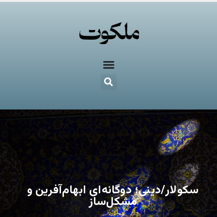
سکولار/دینی؛ دوگانه‌ای ابهام‌آفرین و
مشکل‌ساز