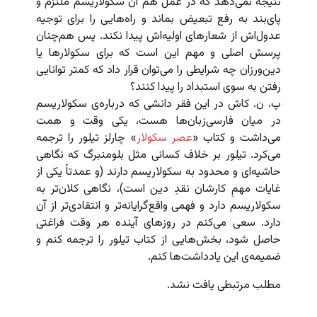
نتیجه نمی‌دهد که در عمل هم آن سکولاریسم ملتزم و
پای‌بند به رفع تبعیض بماند و راه‌هایی را برای توجیه
عدول‌اش از شعارهای اولیه‌اش پیدا نکند. پس هم‌چنان
پرسش اصلی و مهم این است که برای سکولارها یا
دین‌ورزان چه شرایطی را می‌توان قرار داد که کمتر توانایی
رفتن به سوی استبداد را پیدا کنند؟
پ. ن. کاش در این فقر دانشی که درباره‌ی سکولاریسم
در میان فارسی‌زبان‌ها هست، یکی وقت و همت
می‌داشت و کتاب «
عصر سکولار
» چارلز تیلور را ترجمه
می‌کرد. تیلور بر خلاف کسانی مثل بلومنبرگ که نگاهی
حاشیه‌ای و محدود به سکولاریسم دارند (و عمدتاً یکی از
غایات مهمِ کارشان نقدِ دین است)، نگاهی کلان‌تر به
سکولاریسم دارد و فهمی واقع‌گرایانه‌تر و انتقادی‌تر از آن
دارد. سعی می‌کنم در روزهای آینده هر وقت فراغتی
حاصل شود، بخش‌هایی از کتاب تیلور را ترجمه کنم و
ضمیمه‌ی این یادداشت‌ها کنم.
مطلب مرتبطی یافت نشد.