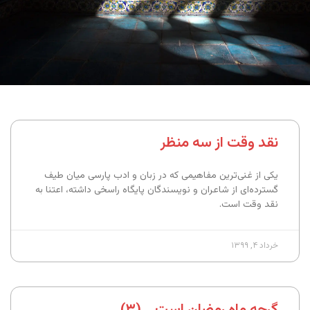
نقد وقت از سه منظر
یکی از غنی‌ترین مفاهیمی که در زبان و ادب پارسی میان طیف
گسترده‌ای از شاعران و نویسندگان پایگاه راسخی داشته، اعتنا به
نقد وقت است.
خرداد ۴, ۱۳۹۹
گرچه ماه رمضان است… (۳)