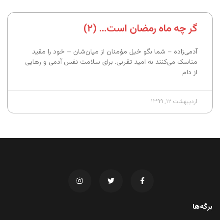
گر چه ماه رمضان است… (۲)
آدمی‌زاده – شما بگو خیل مؤمنان از میان‌شان – خود را مقید
مناسک می‌کنند به امید تقربی. برای سلامت نفس آدمی و رهایی
از دام
اردیبهشت ۱۲, ۱۳۹۹
برگه‌ها