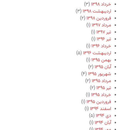
خرداد ۱۳۹۸
(۳)
اردیبهشت ۱۳۹۸
(۳)
فروردین ۱۳۹۸
(۲)
مرداد ۱۳۹۷
(۱)
تیر ۱۳۹۷
(۱)
تیر ۱۳۹۶
(۱)
خرداد ۱۳۹۶
(۱)
اردیبهشت ۱۳۹۶
(۵)
بهمن ۱۳۹۵
(۱)
آبان ۱۳۹۵
(۲)
شهریور ۱۳۹۵
(۴)
مرداد ۱۳۹۵
(۲)
تیر ۱۳۹۵
(۲)
خرداد ۱۳۹۵
(۱)
فروردین ۱۳۹۵
(۱)
اسفند ۱۳۹۴
(۱)
دی ۱۳۹۴
(۵)
آبان ۱۳۹۴
(۱)
مهر ۱۳۹۴
(۱)