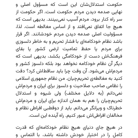
حکومت استدلال‌شان این است که مسؤول اصلی و
نهایی صدمه دیدن مردم حکومت است. اگر حکومت از
سر راه کنار برود، مردم آسیب نمی‌بینند. بدیهی است که
هیچ جا اتفاق نمی‌افتد و از اساس مغالطه است. لذا،
مسؤولیت اصلی صدمه دیدن مردم خودشانند. اگر قرار
باشد نظام خودکامه‌ای با فشار تحریم و به خاطر دلسوزی
برای مردم یا حفظ تمامیت ارضی کشور یا بقای
فرهنگ‌اش دست از خودکامگی بکشد، بدیهی است که
دیگر آن نظام خودکامه نخواهد بود بلکه دلسوز کشور و
مردم‌اش می‌شود. آن وقت چرا باید ساقط‌اش کرد؟ دقت
کنید به مغالطه‌ی تحریم‌چیان. من نظام جمهوری اسلامی
را نظامی صاحب صلاحیت و دلسوز برای ایران و مردم‌اش
نمی‌دانم (به دلایل مختلف) ولی شیوه و استدلال
تحریم‌چیان را هم به همان اندازه برای ایران و مردم‌اش
خطرناک و ویرانگر می‌دانم. باید از دوقطبی افراطی نظام و
مخالفان افراطی‌اش عبور کنیم. راه آینده این‌ است.
در هیچ جای دنیای هیچ نظام خودکامه‌ای که قدرت
کامل را در اختیار خودش داشته باشد،‌ با التماس و