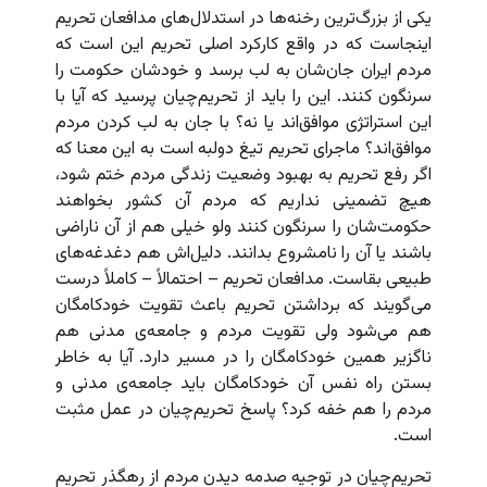
یکی از بزرگ‌ترین رخنه‌ها در استدلال‌های مدافعان تحریم
اینجاست که در واقع کارکرد اصلی تحریم این است که
مردم ایران جان‌شان به لب برسد و خودشان حکومت را
سرنگون کنند. این را باید از تحریم‌چیان پرسید که آیا با
این استراتژی موافق‌اند یا نه؟ با جان به لب کردن مردم
موافق‌‌اند؟ ماجرای تحریم تیغ دولبه است به این معنا که
اگر رفع تحریم به بهبود وضعیت زندگی مردم ختم شود،
هیچ تضمینی نداریم که مردم آن کشور بخواهند
حکومت‌شان را سرنگون کنند ولو خیلی هم از آن ناراضی
باشند یا آن را نامشروع بدانند. دلیل‌اش هم دغدغه‌های
طبیعی بقاست. مدافعان تحریم – احتمالاً – کاملاً درست
می‌گویند که برداشتن تحریم باعث تقویت خودکامگان
هم می‌شود ولی تقویت مردم و جامعه‌ی مدنی هم
ناگزیر همین خودکامگان را در مسیر دارد. آیا به خاطر
بستن راه نفس آن خودکامگان باید جامعه‌ی مدنی و
مردم را هم خفه کرد؟ پاسخ تحریم‌چیان در عمل مثبت
است.
تحریم‌چیان در توجیه صدمه دیدن مردم از رهگذر تحریم