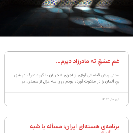
غمِ عشقِ ته مادرزاد دیرم…
مدتی پیش قطعاتی آوازی از اجرای شجریان با گروه عارف در شهر
بنِ آلمان را در ملکوت آورده‌ بودم روی سه غزل از سعدی. در
دی ۱۰, ۱۳۹۲
برنامه‌ی هسته‌ای ایران: مسأله یا شبه