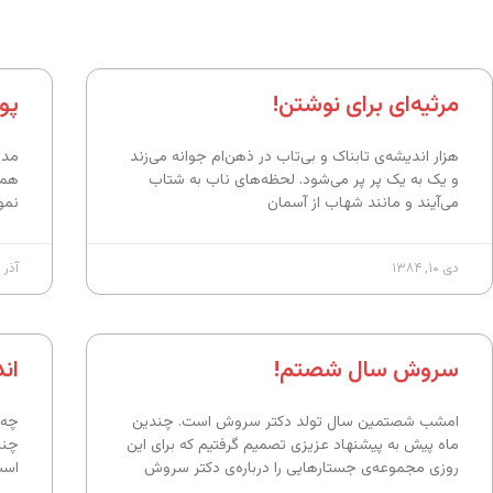
مرثیه‌ای برای نوشتن!
پو
هزار اندیشه‌ی تابناک و بی‌تاب در ذهن‌ام جوانه می‌زند
مدت
و یک به یک پر پر می‌شود. لحظه‌های ناب به شتاب
هما
می‌آیند و مانند شهاب از آسمان
نمو
دی ۱۰, ۱۳۸۴
آذر ۳۰, ۱۳۸۴
سروش سال شصتم!
ان
امشب شصتمین سال تولد دکتر سروش است. چندین
چه 
ماه پیش به پیشنهاد عزیزی تصمیم گرفتیم که برای این
چنا
روزی مجموعه‌ی جستارهایی را درباره‌ی دکتر سروش
است