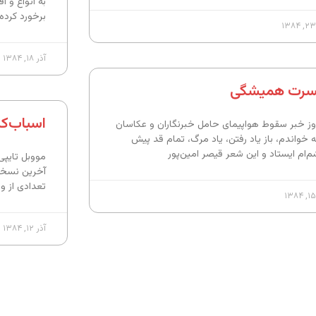
به انواع و ا
برخورد کرده
آذر ۱۸, ۱۳۸۴
رت همیشگی
اسباب‌کش
وز خبر سقوط هواپیمای حامل خبرنگاران و عکاسان
که خواندم، باز یاد رفتن، یاد مرگ، تمام قد پیش
‌ام ایستاد و این شعر قیصر امین‌پور
مووبل تایپی 
تعدادی از و
آذر ۱۲, ۱۳۸۴