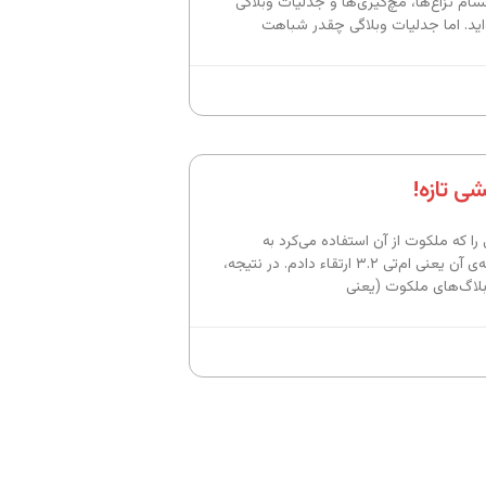
قسام نزاع‌ها، مچ‌گیری‌ها و جدلیات وبلاگی
‌اید. اما جدلیات وبلاگی چقدر شباهت
ی تازه!
را که ملکوت از آن استفاده می‌کرد به
آخرین نسخه‌ی آن یعنی ام‌تی ۳.۲ ارتقاء دادم. در نتیجه،
بلاگ‌های ملکوت (یعنی