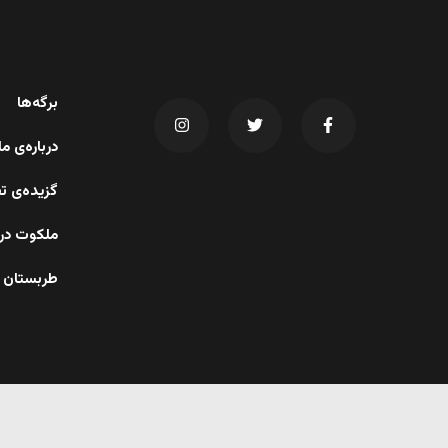
برگه‌ها
درباره‌ی 
گزیده‌ی ت
ملکوت در 
طربستان 