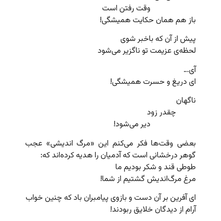
وقت رفتن است
باز هم همان حکایت همیشگی!
پیش از آن که باخبر شوی
لحظه‌ی عزیمت تو ناگزیر می‌شود
آی…
ای دریغ و حسرت همیشگی!
ناگهان
چقدر زود
دیر می‌شود!
بعضی وقت‌ها فکر می‌کنم این «مرگ اندیشی» عجب
گوهر درخشانی است که آدمیان را هدیه کرده‌اند که:
طوطی قند و شکر بودیم ما
مرغ مرگ‌اندیش گشتیم از شما!
ای آفرین بر آن دست و بازوی پیامبران باد که چنین خواب
آرام از دیدگان خلایق ربودند!