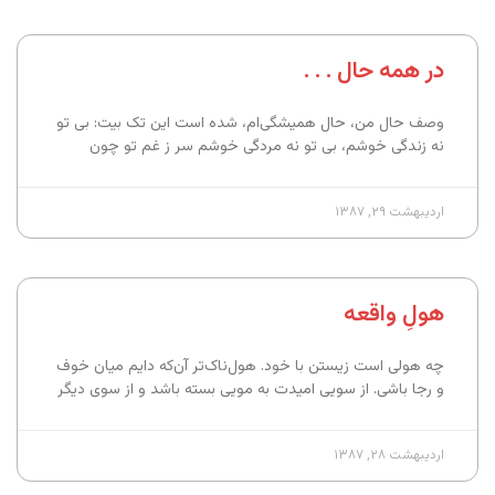
در همه حال . . .
وصف حال من، حال همیشگی‌ام، شده است این تک بیت: بی تو
نه زندگی خوشم، بی تو نه مردگی خوشم سر ز غم تو چون
اردیبهشت ۲۹, ۱۳۸۷
هولِ واقعه
چه هولی است زیستن با خود. هول‌ناک‌تر آن‌که دایم میان خوف
و رجا باشی. از سویی امیدت به مویی بسته باشد و از سوی دیگر
اردیبهشت ۲۸, ۱۳۸۷