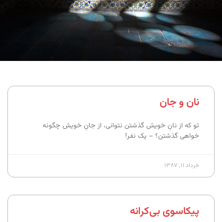
نان و جان
تو که از نانِ خویش گذشتن نتوانی، از جانِ خویش چگونه
خواهی گذشتن؟ – یک نفر!
خرداد ۱۱, ۱۳۸۷
پیکاسوی بی‌کرانه