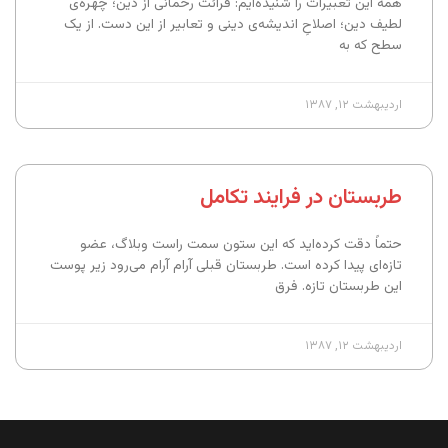
همه این تعبیرات را شنیده‌ایم: قرائت رحمانی از دین؛ چهره‌ی
لطیف دین؛ اصلاحِ اندیشه‌ی دینی و تعابیر از این دست. از یک
سطح که به
اردیبهشت ۱۲, ۱۳۸۷
طربستان در فرایند تکامل
حتماً دقت کرده‌اید که این ستون سمت راست وبلاگ، عضو
تازه‌ای پیدا کرده است. طربستان قبلی آرام آرام می‌رود زیر پوست
این طربستان تازه. فرق
اردیبهشت ۱۲, ۱۳۸۷