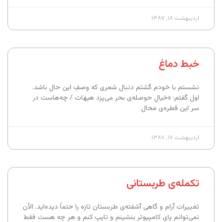
اردیبهشت ۱۸, ۱۳۸۷
خبط دماغ
نشستم با خودم گشتم دنبال شعری که وصفِ این حال باشد.
اول گفتم: «خیالِ حوصله‌ی بحر می‌پزد هیهات / چه‌هاست در
سر این قطره‌ی محال
اردیبهشت ۱۷, ۱۳۸۷
تکمله‌ی طربستانی
تغییرات آرام و گاهی آشفته‌ی طربستان تازه را حتماً دیده‌اید. الآن
نمی‌توانم پای کامپیوتر بنشینم و تایپ کنم و هر چه هست فقط