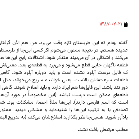
۱۳۸۷-۰۲-۲۱
گفته بودم که این طربستان تازه وقت می‌برد. من هم الآن گرفتا
عدیده هستم. در نتیجه ممنون می‌شوم اگر کسی این‌جا از طربستان
می‌کند و اشکالی در آن می‌بیند متذکر شود. اشکالات رایج این‌ها 
قطعه ناگهان جایی قطع می‌شود و می‌پرد به قطعه‌ی بعد. معنی‌اش
که فایل درست آپلود نشده است و باید دوباره آپلود شود. گاهی
قطعات سرعت‌شان بالاست. یعنی خواننده سریع می‌خواند، مثل ای
دور تند باشد. این فایل‌ها هم ایراد دارند و باید اصلاح شوند. گاهی 
قطعه‌ای ممکن است درست نباشد (این مخصوصاً در مورد آن‌ه
است که اسم فارسی دارند). این‌ها مثلاً احصاء مشکلات بود. شم
تصادفی یا به ترتیب این‌ها را شنیده‌اید و مشکلی دیدید، ممنو
یادآور شوید. همین‌جا نظر بگذارید اصلاح‌شان می‌کنم (به تدریج البته
مطلب مرتبطی یافت نشد.