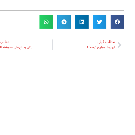
مطلب قبلی
مطلب 
این‌جا اجباری نیست!
بنان و داغ‌های همیشه‌ تا