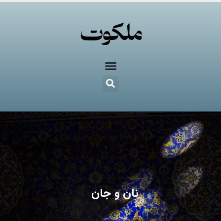
نان و جان