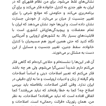
نشانی‌های غلط می‌شود. برای من نظام فقهی‌ای که در
ایران به طور جدی به کنترل خانواده فکر می‌کند و برای آن
برنامه‌ریزی می‌کند و حکومتی که موانع شرعی را برای
تغییر جنسیت از میان بر می‌دارد، از خودش جسارت
نشان داده است. و این‌ها خود نشان می‌دهد که ایران با
تمام معضلات و پیچیدگی‌های‌اش کشوری است با
قابلیت‌های بسیار بالا. به کشورهای اروپایی و آمریکایی
نگاه کنید که حتی همین امروز هم مسیحیان با کنترل
خانواده، سقط جنین، تغییر جنسیت و مسایل از این
دست به مشکل بر می‌خورند.
آن قدر این‌ها را نشسته‌ام و حلاجی کرده‌ام که گاهی فکر
می‌کنم دارم شدیداً نسبی‌گرا می‌شوم. ولی هر چه باشد
فکر می‌کنم که تعبیر اصلاحات دینی و اساساً اصلاحات
وام گرفته از زبان و ادبیات اروپاست و ما به ازای دقیقی در
ایران ندارد. وقتی گفتی اصلاحات، بلافاصله باید بپرسی
اصلاحِ چه؟ کجا به خطا رفته‌اند که نباید می‌رفتند؟ کجا
اتفاقی افتاده است که نباید می‌افتاده؟ اصلاحات، به نظر
من، همان رتوریک «قرائت رحمانی» است. اصلاحات و