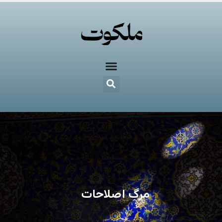
مرگِ اصلاحات