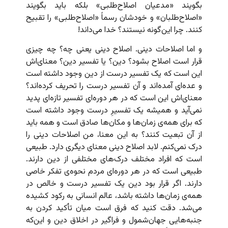
بگویند «مدعیان اصلاح‌طلبی» بلکه باید بگویند
«اصلاح‌طلبان» و خودشان رسماً «اصلاح‌طلبی» را تقبیح
کنند. چرا این‌گونه نیستند؟ خدا می‌داند!
و اما اصلاحات دینی. اصلاح دینی یعنی چه؟ چه چیزی
قرار است اصلاح بشود؟ دین؟ یا تفسیر دین؟ معنای‌اش
این است که یک تفسیر درست از دین وجود داشته است
و عده‌ای آمده‌اند و آن تفسیر درست را تحریف کرده‌اند؟
معنای‌اش این است که در هر دوره‌ای تفسیر تازه‌ای پدید
نمی‌آید و همیشه یک تفسیرِ درست وجود داشته است
که برای همه‌ی زمان‌ها و مکان‌ها صادق است و همه باید
از آن تبعیت کنند؟ به این معنا، من اصلاحات دینی را
درک نمی‌کنم. لابد اصلاح دینی معنای دیگری دارد. طبیعی
است که افراد مختلف درک‌های مختلفی از دین دارند.
طبیعی است که در هر دوره‌ای مردم نحوه‌ی تفکر خاصی
دارند. اگر قرار بود دین یک تفسیر درست و خالص در
همه‌ی زمان‌ها داشته باشد، عالم انسانی به رکود کشیده
می‌شد. دقت کنید که فرق است میان تأکید کردن به
جنبه‌هایی جهان‌شمول و فراگیر در اخلاق دین و این‌که