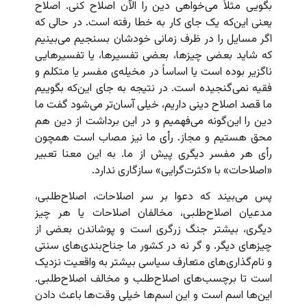
بگویی مثلاً می‌خواهی دین را الآن اصلاح کنی. اصلاح
یعنی این‌که یک جای کار به خطا رفته است. در حالی که
اگر مسایل را در ظرف زمانی خودشان بسنجیم می‌بینیم
که شاید بعضی چیزها، بعضی تفسیرها، یا تفسیرهایی
ناگزیر بوده است یا اساساً در مخیله‌ی مفسر یا متکلم و
فقیه نمی‌گنجیده است. در نتیجه به جای این‌که بگوییم
ما قصد اصلاح دینی داریم، خیلی آسان‌تر می‌شود گفت ما
دین را این‌گونه می‌فهمیم و در این برداشت از دین هم
محق هستیم و مجاز. رأی ما نیز مصاب است همچون
رأی هر مفسر دیگری پیش از ما. به این معنا تعبیر
«اصلاحات» با «کثرت‌گرایی» سازگاری ندارد.
پس می‌بیند که دعوا بر سر اصلاحات، اصلاح‌طلبی،
مدعیان اصلاح‌طلبی، مخالفان اصلاحات یا هر چیز
دیگری، بیشتر جنگ زرگری است و پوشاندن بعضی از
چیزهای دیگر. و گر نه در کشور ما جناح‌بندی‌های سنتی
و نام‌گذاری‌های متعارف سیاسی بیشتر به واقعیت نزدیک
است تا برچسب‌های اصلاح‌طلب و مخالف اصلاح‌طلبی.
این‌ها اسم است و این اسم‌ها خیلی وقت‌ها باعث دادن