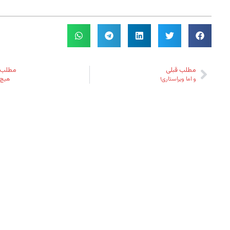
مطلب قبلی
مطلب 
و اما ویراستاری!
هیچ 