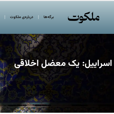
برگه‌ها
درباره‌ی ملکوت
اسراییل: یک معضل اخلاقی