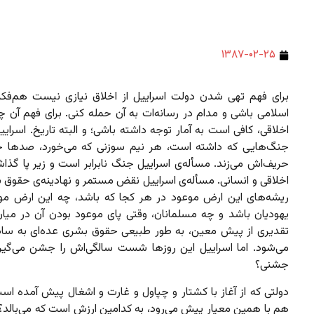
۱۳۸۷-۰۲-۲۵
برای فهم تهی شدن دولت اسراییل از اخلاق نیازی نیست هم‌فک
اسلامی باشی و مدام در رسانه‌ات به آن حمله کنی. برای فهم آن چ
اخلاقی، کافی است به آمار توجه داشته باشی؛ و البته تاریخ. اسرایی
جنگ‌هایی که داشته است، هر نیم سوزنی که می‌خورد، صدها جو
حریف‌اش می‌زند. مسأله‌ی اسراییل جنگ نابرابر است و زیر پا گذا
اخلاقی و انسانی. مسأله‌ی اسراییل نقض مستمر و نهادینه‌ی حقوق 
ریشه‌های این ارض موعود در هر کجا که باشد، چه این ارض موعو
یهودیان باشد و چه مسلمانان، وقتی پای موعود بودن آن در میان 
تقدیری از پیش معین، به طور طبیعی حقوق بشری عده‌ای به س
می‌شود. اما اسراییل این روزها شست سالگی‌اش را جشن می‌گیرد
جشنی؟
دولتی که از آغاز با کشتار و چپاول و غارت و اشغال پیش آمده اس
هم با همین معیار پیش می‌رود، به کدامین ارزش است که می‌بالد؟ 