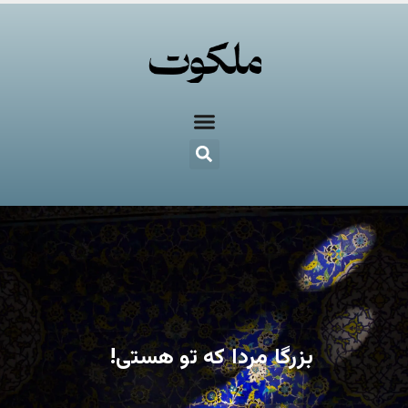
بزرگا مردا که تو هستی!