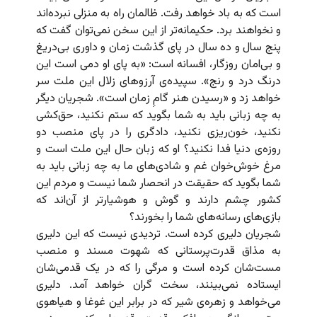
است که به باد خواهد رفت. ظالمان راه به منزلی نبرده‌اند
و نخواهند برد. حکیمانه‌تر از این سخن نمی‌توان گفت که
پنج سال و ده سال در پای گذشت زمان و داوری بی‌دریغ
و بی‌امان روزگار، افسانه است: «به پای او دمی است این
درنگ درد و رنج». سپیده‌ی آرزوهای زلال این ملت سر
خواهد زد و «رسیدن هنر گامِ زمان است». شجریان دیگر
به چه زبانی باید به شما بگوید که ستم نکنید، حق‌کشی
نکنید، خون‌ریزی نکنید، دادگری را در پای منصب دو
روزه‌ی دنیا فدا نکنید؟ او که زبان حال این ملت است و
مرغ خوش‌خوان غم و شادی‌های ما به چه زبانی باید به
شما بگوید که حقیقت در انحصار شما نیست و مردم این
کشور چشم دارند و گوش و هوشیارتر از آن‌اند که
بازی‌های رسانه‌های شما را بخورند؟
شجریان دلیری کرده است. تردیدی نیست که این دلیری
به مذاق قدرت‌پرستانی که شهوت مسند و منصب
مست‌شان کرده است و مرگی را که در یک قدمی‌شان
ایستاده نمی‌بینند، سخت گران خواهد آمد. دلیری
می‌خواهد و زهره‌ی شیر که در برابر این غوغا و هیاهوی