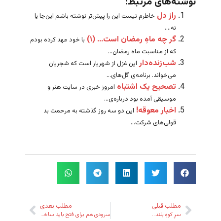
نوشته‌های مرتبط:
راز دل
خاطرم نیست این را پیش‌تر نوشته باشم این‌جا یا
نه....
گر چه ماهِ رمضان است… (۱)
با خود عهد کرده بودم
که از مناسبت ماه رمضان...
شب‌زنده‌دار
این غزل از شهریار است که شجریان
می‌خواند. برنامه‌ی گل‌های...
تصحیح یک اشتباه
امروز خبری در سایت هنر و
موسیقی آمده بود درباره‌ی...
اخبار معوقه!
این دو سه روز گذشته به مرحمت بد
قولی‌های شرکت...
مطلب قبلی
مطلب بعدی
سرِ کوهِ بلند…
سرودی هم برای فتح باید ساخت!