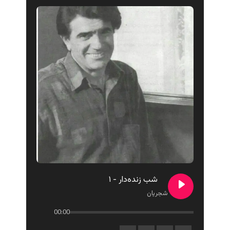
شب زنده‌دار - ۱
شجریان
00:00