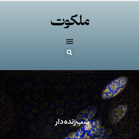
شب‌زنده‌دار