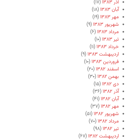
آذر ۱۳۸۳
(۱۷)
آبان ۱۳۸۳
(۱۸)
مهر ۱۳۸۳
(۱۹)
شهریور ۱۳۸۳
(۹)
مرداد ۱۳۸۳
(۶)
تیر ۱۳۸۳
(۱۰)
خرداد ۱۳۸۳
(۱۱)
اردیبهشت ۱۳۸۳
(۹)
فروردین ۱۳۸۳
(۱۰)
اسفند ۱۳۸۲
(۲۰)
بهمن ۱۳۸۲
(۳۰)
دی ۱۳۸۲
(۱۵)
آذر ۱۳۸۲
(۳۶)
آبان ۱۳۸۲
(۴۱)
مهر ۱۳۸۲
(۳۷)
شهریور ۱۳۸۲
(۵۱)
مرداد ۱۳۸۲
(۷۰)
تیر ۱۳۸۲
(۹۸)
اردیبهشت ۱۳۸۲
(۶۷)