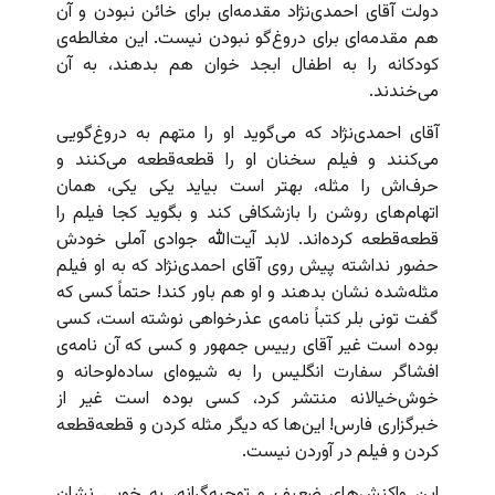
دولت آقای احمدی‌نژاد مقدمه‌ای برای خائن نبودن و آن
هم مقدمه‌ای برای دروغ‌گو نبودن نیست. این مغالطه‌ی
کودکانه را به اطفال ابجد خوان هم بدهند، به آن
می‌خندند.
آقای احمدی‌نژاد که می‌‌گوید او را متهم به دروغ‌گویی
می‌کنند و فیلم سخنان او را قطعه‌قطعه می‌کنند و
حرف‌اش را مثله، بهتر است بیاید یکی یکی، همان
اتهام‌های روشن را بازشکافی کند و بگوید کجا فیلم را
قطعه‌قطعه کرده‌اند. لابد آیت‌الله جوادی آملی خودش
حضور نداشته پیش روی آقای احمدی‌نژاد که به او فیلم
مثله‌شده نشان بدهند و او هم باور کند! حتماً کسی که
گفت تونی بلر کتباً‌ نامه‌ی عذرخواهی نوشته است،‌ کسی
بوده است غیر آقای رییس جمهور و کسی که آن نامه‌ی
افشاگر سفارت انگلیس را به شیوه‌ای ساده‌لوحانه و
خوش‌خیالانه منتشر کرد، کسی بوده است غیر از
خبرگزاری فارس! این‌ها که دیگر مثله کردن و قطعه‌قطعه
کردن و فیلم در آوردن نیست.
این واکنش‌های ضعیف و توجیه‌گرانه، به خوبی نشان