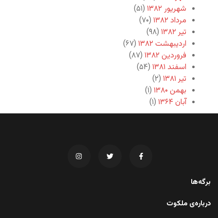
شهریور ۱۳۸۲
(۵۱)
مرداد ۱۳۸۲
(۷۰)
تیر ۱۳۸۲
(۹۸)
اردیبهشت ۱۳۸۲
(۶۷)
فروردین ۱۳۸۲
(۸۷)
اسفند ۱۳۸۱
(۵۴)
تیر ۱۳۸۱
(۲)
بهمن ۱۳۸۰
(۱)
آبان ۱۳۶۴
(۱)
برگه‌ها
درباره‌ی ملکوت