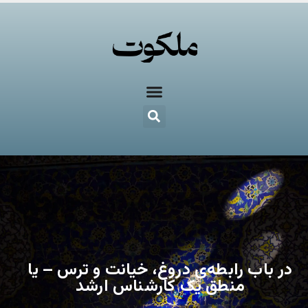
در باب رابطه‌ی دروغ، خیانت و ترس – یا
منطق یک کارشناس ارشد