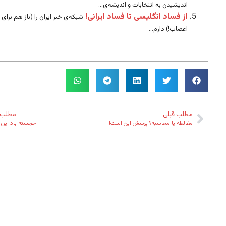
اندیشیدن به انتخابات و اندیشه‌ی...
از فساد انگلیسی تا فساد ایرانی!
شبکه‌ی خبر ایران را (باز هم برای
اعصاب!) دارم...
مطلب قبلی
مطلب 
مغالطه یا محاسبه؟ پرسش این است!
خجسته باد این پ