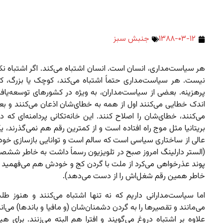
۱۳۸۸-۰۳-۱۲
جنبش سبز
هر سیاست‌مداری، انسان است. انسان اشتباه می‌کند. اگر اشتباه نک
نیست. هر سیاست‌مداری حتماً اشتباه می‌کند، کوچک یا بزرگ، کم‌
پرهزینه. بعضی از سیاست‌مداران، به ویژه در کشورهای توسعه‌یافته
اندک خطایی می‌کنند اول از همه به خطای‌شان اذعان می‌کنند و 
می‌کنند، خطای‌شان را اصلاح کنند. این خانه‌تکانی پردامنه‌ای که
بریتانیا مثل موج راه افتاده است و از کمترین رقم‌ هم نمی‌گذرند، ی
عالی از ساختاری سیاسی است که سالم است و توانایی بازسازی خودش
(الستر دارلینگ امروز صبح در تلویزیون رسماً داشت به خاطر شش
پوند عذرخواهی می‌کرد از ملت با گردن کج و خودش هم می‌فهمید که
خاطر همین رقم شغل‌اش را از دست می‌دهد).
اما سیاست‌مدارانی داریم که نه تنها اشتباه می‌کنند و هنوز طلب
می‌مانند و تقصیرها را به گردن دشمنان‌شان (و مافیا و باندها) می‌اند
علاوه بر اشتباه دروغ می‌گویند و افترا هم البته می‌زنند. برای هی