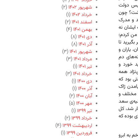
خرداد ۱۴۰۳
(۱۳)
ییس دولت
شهریور ۱۴۰۲
(۲)
رشت؟ چون
خرداد ۱۴۰۲
(۱)
د و مدرک
اسفند ۱۴۰۱
(۲)
ایشان نه
بهمن ۱۴۰۱
(۴)
من کردم؛
دی ۱۴۰۱
(۸)
 بگیرید تا
آذر ۱۴۰۱
(۸)
، یاران و
شهریور ۱۴۰۱
(۳)
ه‌های دم
مرداد ۱۴۰۱
(۳)
د خورد و
تیر ۱۴۰۱
(۱)
نژاد همه
خرداد ۱۴۰۱
(۳)
ی بود که
دی ۱۴۰۰
(۱)
امدن ژاک
آذر ۱۴۰۰
(۱)
 مختلف و
آبان ۱۴۰۰
(۲)
یه‌ی سعد
مهر ۱۴۰۰
(۵)
کار شد، کل
تیر ۱۳۹۹
(۱)
ی بوده که
خرداد ۱۳۹۹
(۲)
اردیبهشت ۱۳۹۹
(۴)
فروردین ۱۳۹۹
(۱)
م به ابرو