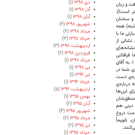
دی ۱۳۹۸
(۱)
فت و زبان
آذر ۱۳۹۸
(۱)
ر است!).
آبان ۱۳۹۸
(۱)
ت و سخنان
شهریور ۱۳۹۸
(۲)
شته) همه
مرداد ۱۳۹۸
(۶)
رتی ما با
خرداد ۱۳۹۸
(۳)
شانی از
اردیبهشت ۱۳۹۸
(۳)
نشانه‌های
فروردین ۱۳۹۸
(۲)
 فرافکنی
مرداد ۱۳۹۷
(۱)
می‌کنند و کوشش می‌کنند که همه‌ی این‌ها را توجیه کنند. چطور؟ ۱. به آقای
تیر ۱۳۹۷
(۱)
ی شما در
تیر ۱۳۹۶
(۱)
باره‌ی دست
خرداد ۱۳۹۶
(۱)
 درباره‌ی
اردیبهشت ۱۳۹۶
(۵)
ای این‌ها
بهمن ۱۳۹۵
(۱)
منطق‌شان
آبان ۱۳۹۵
(۲)
 دینی هم
شهریور ۱۳۹۵
(۴)
ذمت دروغ
مرداد ۱۳۹۵
(۲)
 تلویحاً
تیر ۱۳۹۵
(۲)
‌کنند.
خرداد ۱۳۹۵
(۱)