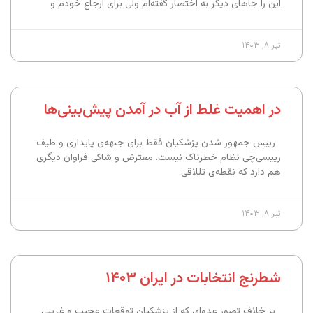
این را جاهای دیگر به اختصار گفته‌ام ولی برای ارجاع خودم و
تیر ۸, ۱۴۰۳
در اهمیت غلط از آب در آمدن پیش‌بینی‌ها
رییس جمهور شدن پزشکیان فقط برای جبهه‌ی پایداری و طیف
رییسی‌چی نظام خطرناک نیست. معترض و شاکی فراوان دیگری
هم دارد که نقطه‌ی تللاقی
تیر ۸, ۱۴۰۳
شطرنج انتخابات در ایران ۱۴۰۳
بر خلاف تصور عده‌ای که از پزشکیان توقعات عجیب و غریبی