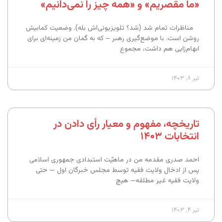
«ما مقصریم» و «همه چیز را نمی‌دانیم»
مناظرات تمام شد (شد؟ تلویزیونی‌اش بله). وضعیت کمابیش
روشن است. با موضع‌گیری رهبر – که به گمان من زمینه‌ای برای
ابهام‌زایی هم داشت، مجموع
تیر ۸, ۱۴۰۳
تاریخچه، مفهوم و معیار رأی دادن در
انتخابات ۱۴۰۳
احمد صدری مقدمه من در ماهیّت استبدادی جمهوری اسلامی
پس از ادخال ولایت فقیه توسط مجلس خبرگان اول — حتی
ولایت فقیه غیر مطلقه— هیچ
تیر ۴, ۱۴۰۳