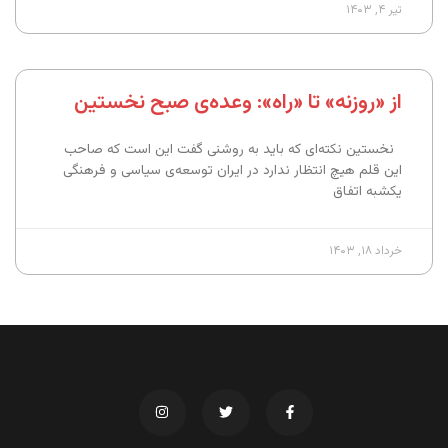
تیر ۴, ۱۴۰۳
از «روزنه» تا «راه»: وعده‌ی صبح نخستین
نخستین نکته‌ای که باید به روشنی گفت این است که صاحب
این قلم هیچ انتظار ندارد در ایران توسعه‌ی سیاسی و فرهنگی
یکشبه اتفاق
خرداد ۱۸, ۱۴۰۳