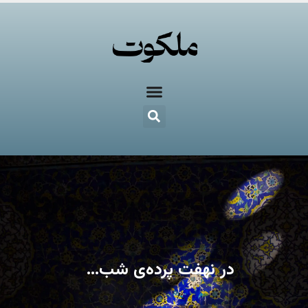
در نهفت پرده‌ی شب…