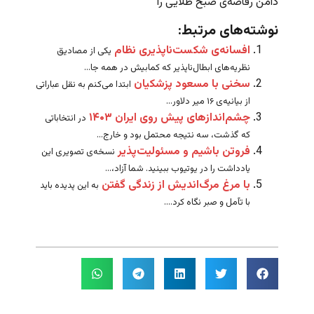
دامن رقاصه‌ی صبح طلایی را
نوشته‌های مرتبط:
افسانه‌ی شکست‌ناپذیری نظام
یکی از مصادیق
نظریه‌های ابطال‌ناپذیر که کمابیش در همه جا...
سخنی با مسعود پزشکیان
ابتدا می‌کنم به نقل عباراتی
از بیانیه‌ی ۱۶ میر دلاور...
چشم‌اندازهای پیش روی ایران ۱۴۰۳
در انتخاباتی
که گذشت، سه نتیجه محتمل بود و خارج...
فروتن‌ باشیم و مسئولیت‌پذیر
نسخه‌ی تصویری این
یادداشت را در یوتیوب ببینید. شما آزاد،‌...
با مرغ مرگ‌اندیش از زندگی گفتن
به این پدیده باید
با تآمل و صبر نگاه کرد....