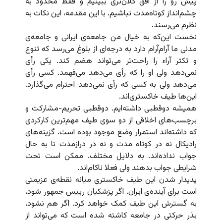
پیش رو را از افق کلان‌تری ببینیم و فقط محدود به
چشم‌انداز کوتاه‌مدت نباشیم. با این مقدمه، این نکات به
نظرم می‌رسند.
نخست این‌که به خیال من جامعه‌ی ایرانی و جامعه‌ی
مدنی ما آرام‌آرام دارد به درجه‌ای از بلوغ می‌رسد که تنوع
و تکثر آراء را راحت‌تر می‌تواند هضم کند. یکی رأی
نمی‌دهد ولی او را که رأی می‌دهد می‌فهمد. کسی رأی
می‌دهد ولی به کسی که رأی نمی‌دهد احترام می‌گذارد.
این‌ها طیف خاکستر‌ی‌اند.
همیشه دوقطبی داشته‌ایم. دوقطبی تحریم-مشارکت و
برچسب‌های اخلاقی از دو سوی طیف مهم‌ترین کارکردی
که داشته‌اند استمرار وضع موجود بوده است. گزینه‌های
رادیکال نه در کوتاه مدت و نه در درازمدت تا به حال
جواب نداده‌اند. به دلایل مختلف. ممکن است تحت
شرایطی جواب بدهند ولی فعلا ناکام‌اند.
پدیدار شدن این طیف خاکستری میانه نقطه‌ی عزیمتی
است برای آینده‌ی ایران. اگر پزشکیان رییس جمهور شود،
به گسترش این طیف کمک خواهد کرد. اگر هم نشود،
بذر حرکتی در جامعه کاشته شده است که می‌تواند از