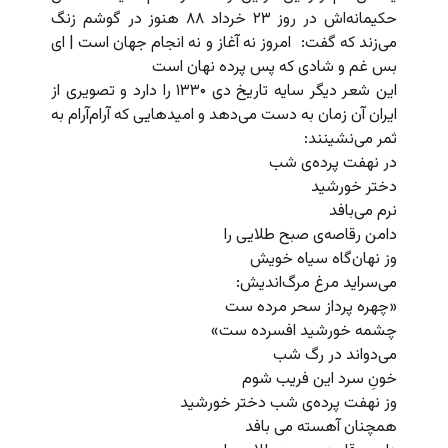
حکیمانه‌اش در روز ۲۳ خرداد ۸۸ هنوز در گوشم زنگ
می‌زند که گفت: امروز نه آغاز و نه انجام جهان است | ای
بس غم و شادی که پس پرده نهان است
این شعر دیگر سایه تاریخ دی ۱۳۳۰ را دارد و تصویری از
ایران آن زمان به دست می‌دهد و امیدهایی که آرام‌آرام به
ثمر می‌نشینند:
در نهفت پرده‌ی شب
دختر خورشید
نرم می‌بافد
دامن رقاصه‌ی صبح طلایی را
وز نهان‌گاه سیاه خویش
می‌سراید مرغ مرگ‌اندیش:
«چهره پرداز سحر مرده‌ ست
چشمه خورشید افسرده ست»
می‌دواند در رگ شب
خونِ سرد این فریب شوم
وز نهفت پرد‌ه‌ی شب دختر خورشید
همچنان آهسته می بافد