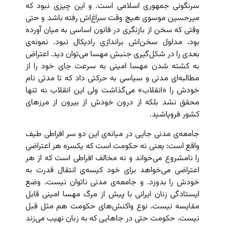
سرنگونی جمهوری اسلامی است. و این چیزی نبود که
میرحسین موسوی هیچ وقت سراغ‌اش رفته باشد و حتی
وقتی که سخن از بازنگری در قانون اساسی به میان آورده
بود،‌ مدلول سخن‌اش براندازی رادیکال نبود. نمونه‌ی
بعدی را در شکل‌گیری جنبش مهسا می‌توان دید. اعتراض
به کشته شدن مهسا امینی به سرعت جای خود را از
مطالبه‌ای مدنی و سیاسی به حرکتی داد که تا مدتی نام
خودش را «انقلاب» می‌گذاشت ولی این انقلاب نه تنها
محقق نشد بلکه از درون خودش از بیرون از مرزهای
کشور فروپاشید.
جامعه‌ی مدنی جایی در میانه‌ی این دو سر افراطی طیف
واقع است: یعنی نه حکومت است که یکسره هر اعتراضی
را نامشروع می‌خواند و نه مخالف افراطی است که از هر
اعتراضی می‌خواهد برای خود کیسه‌ی انتقال قدرت به
خودش را بدوزد. و جامعه‌ی مدنی ناتوان نیست. وضع
ایستادگی زنان ایرانی با پیش از مرگ مهسا امینی قابل
مقایسه نیست. نوع واکنش‌های حکومت هم مثل قبل
نیست. حکومت حتی در جاهایی که به زبان نهیب می‌زند