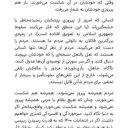
وقتی که خودشان در آن شکست می‌خورند، باز هم
پیروزی خودشان به شمار می‌رفت.
کسانی که امروز از پیروزی پزشکیان رنجیده‌خاطر یا
خشمگین‌اند (با این منطق که فکر می‌کنند سقوط
جمهوری اسلامی به تعویق افتاده است)، در زمره‌ی
بزرگترین قائلان به ناتوانی مردم ما هستند. مردم را
دست کم می‌گیرند. مردم از نظر آن‌ها تنها کسانی
هستند که نعل بالنعل نسخه‌ای را که خودشان بپیچند
دنبال کنند و اگر سر سوزنی از توصیه‌ی آن‌ها عدول کنند،
ناآگاه، جاهل،‌ بازی‌خورده، مزدور یا ماله‌کش تلقی
می‌شوند. خارج از این تلقی‌های نخوت‌آمیز و سرشار از
تحقیر، برای مردم شأنی قایل نیستند.
مردم همیشه پیروز نمی‌شوند. همیشه هم شکست
نمی‌خورند. چنان که هیچ نظام یا حزبی همیشه پیروز
نمی‌شود و همیشه شکست نمی‌خورد. واقع‌بینانه‌تر اگر
به دنیا نگاه کنید، سرخوردگی و افسردگی‌ کمتری خواهیم
داشت. اگر در انتخابات ۱۴۰۰ که به قدرت رسیدن رییسی
را به هیچ شیوه‌ای نمی‌شد متوقف کرد، کسانی به فکر کار