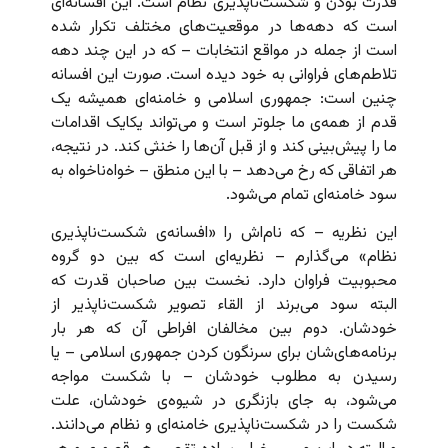
قدرت بودن و شکست‌ناپذیری نظام است. این افسانه‌ای
است که دهه‌ها در موقعیت‌های مختلف تکرار شده
است از جمله در مواقع انتخابات – که در این چند دهه
تلاطم‌های فراوانی به خود دیده است. صورت این افسانه
چنین است: جمهوری اسلامی و خامنه‌ای همیشه یک
قدم از همه‌ی ما جلوتر است و می‌تواند یکایک اقدامات
ما را پیش‌بینی کند و از قبل آن‌ها را خنثی کند. در نتیجه،
هر اتفاقی که رخ می‌دهد – با این منطق – خواه‌ناخواه به
سود خامنه‌ای تمام می‌شود.
این نظریه – که نام‌اش را «افسانه‌ی شکست‌ناپذیری
نظام» می‌گذارم – نظریه‌ای است که بین دو گروه
محبوبیت فراوان دارد. نخست بین صاحبان قدرت که
البته سود می‌برند از القاء تصویر شکست‌ناپذیر از
خودشان. دوم بین مخالفان افراطی آن که هر بار
برنامه‌های‌شان برای سرنگون کردن جمهوری اسلامی – یا
رسیدن به مطلوب خودشان – با شکست مواجه
می‌شود، به جای بازنگری در شیوه‌ی خودشان، علت
شکست را در شکست‌ناپذیری خامنه‌ای و نظام می‌دانند.