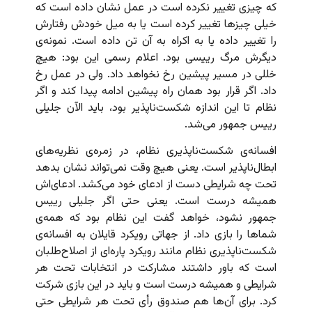
که چیزی تغییر نکرده است در عمل نشان داده است که
خیلی چیزها تغییر کرده است یا به میل خودش رفتارش
را تغییر داده یا به اکراه به آن تن داده است. نمونه‌ی
دیگرش مرگ رییسی بود. اعلام رسمی این بود: هیچ
خللی در مسیر پیشین رخ نخواهد داد. ولی در عمل رخ
داد. اگر قرار بود همان راه پیشین ادامه پیدا کند و اگر
نظام تا این اندازه شکست‌ناپذیر بود، باید الآن جلیلی
رییس جمهور می‌شد.
افسانه‌ی شکست‌ناپذیری نظام، در زمره‌ی نظریه‌های
ابطال‌ناپذیر است. یعنی هیچ وقت نمی‌تواند نشان بدهد
تحت چه شرایطی دست از ادعای خود می‌کشد. ادعای‌اش
همیشه درست است. یعنی حتی اگر جلیلی رییس
جمهور نشود، خواهد گفت این نظام بود که همه‌ی
شماها را بازی داد. از جهاتی رویکرد قایلان به افسانه‌ی
شکست‌ناپذیری نظام مانند رویکرد پاره‌ای از اصلاح‌طلبان
است که باور داشتند مشارکت در انتخابات تحت هر
شرایطی و همیشه درست است و باید در این بازی شرکت
کرد. برای آن‌ها هم صندوق رأی تحت هر شرایطی حتی