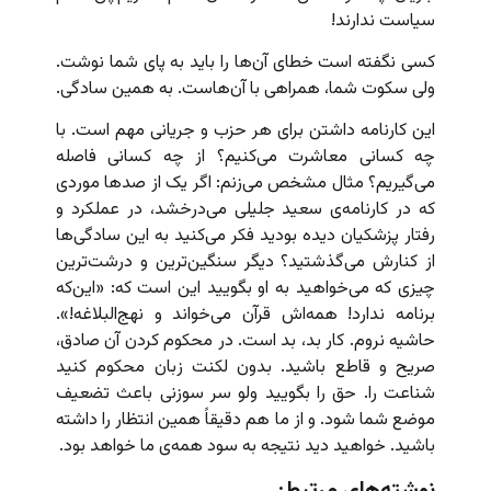
سیاست ندارند!
کسی نگفته است خطای آن‌ها را باید به پای شما نوشت.
ولی سکوت شما، همراهی با آن‌هاست. به همین سادگی.
این کارنامه داشتن برای هر حزب و جریانی مهم است. با
چه کسانی معاشرت می‌کنیم؟ از چه کسانی فاصله
می‌گیریم؟ مثال مشخص می‌زنم: اگر یک از صدها موردی
که در کارنامه‌ی سعید جلیلی می‌درخشد، در عملکرد و
رفتار پزشکیان دیده بودید فکر می‌کنید به این سادگی‌ها
از کنارش می‌گذشتید؟ دیگر سنگین‌ترین و درشت‌ترین
چیزی که می‌‌خواهید به او بگویید این است که: «این‌که
برنامه ندارد! همه‌اش قرآن می‌خواند و نهج‌البلاغه!».
حاشیه نروم. کار بد، بد است. در محکوم کردن آن صادق،
صریح و قاطع باشید. بدون لکنت زبان محکوم کنید
شناعت را. حق را بگویید ولو سر سوزنی باعث تضعیف
موضع شما شود. و از ما هم دقیقاً همین انتظار را داشته
باشید. خواهید دید نتیجه به سود همه‌ی ما خواهد بود.