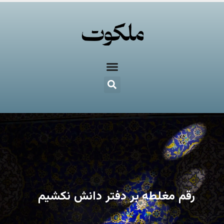
رقم مغلطه بر دفتر دانش نکشیم