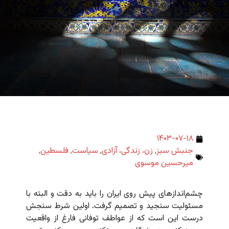
۱۴۰۳-۰۷-۱۸
جنبش سبز
,
زن، زندگی، آزادی
,
سیاست
,
فلسطین
,
میرحسین موسوی
چشم‌اندازهای پیش روی ایران را باید به دقت و البته با
مسئولیت سنجید و تصمیم گرفت. اولین شرط سنجش
درست این است که از عواطف توفانی فارغ از واقعیت‌