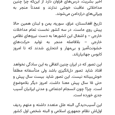
اخیر بشریت، درس‌های فراوان دارد از این‌که چرا چنین
مداخلاتی عاقبت خوشی ندارند و عمدتاً منجر به
ویرانی‌های درازدامن می‌شوند.
تاریخ افغانستان،‌ عراق، سوریه،‌ یمن و لبنان همین حالا
پیش روی ماست. در سه کشور نخست تمام مداخلات
خارجی – و اشغال این کشورها به دست نیروهای نظامی
خارجی – بلافاصله منجر به تولید حرکت‌های
خشونت‌آمیز و بی‌مهار و انتحاری شدند که تا امروز
کابوس جهانیان‌اند.
این تصور که در ایران چنین اتفاقی به این سادگی نخواهد
افتاد شاید تصور دل‌انگیزی باشد ولی متأسفانه مطلقاً
خوش‌بینانه نیست. این تصور شاید بیست سال پیش و
حتی ۱۵ سال پیش معنا داشت. امروز دیگر بلاموضوع
است. چرا؟ چون انسجام اجتماعی و مدنی ایرانیان آسیب
جدی خورده است.
این آسیب‌دیدگی البته علل متعدد داشته و متهم ردیف
اول‌اش نظام جمهوری اسلامی و البته شخص اول کشور