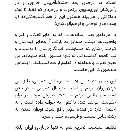
است. در درجه‌ی بعد اختلاف‌آفرینان خارجی و در
رأس‌شان اپوزیسیون پرنخوت و بی‌خردی که فقط تا نوک
دماغ‌اش را می‌بیند مسئول این از هم گسیختگی‌اند (با
وعده‌های توخالی و توهم‌آلودشان).
در مرحله‌ی بعد، رسانه‌‌هایی که به جای انعکاس خبر و
واقعیت‌ها، بیشتر متمایل به بازتاب آرزوهای خودشان و
کارمندان‌شان که مسئولیت خبرنگاری‌شان را بوسیده و
لب تاقچه گذاشته‌اند، نه تنها مسئول بلکه متهم‌اند. بی
هیچ تعارف و مجامله‌ای. تداوم از هم‌گسیختگی اجتماعی
محصول کار این‌هاست.
این تصور که دامن زدن به نارضایتی عمومی، با زخمی
کردن روان مردم و القاء استیصال عمومی – در متن
استیصال واقعی مردم – باعث شورش مردم در برابر
حکومت خواهد شد، تا کنون نه جواب داده است و نه
احتمال دارد در آینده مؤثر واقع شود. آویزان شدن به
رشته‌هایی سست و فرسوده است و بس.
تکلیف سیاست تحریم هم نه تنها درباره‌ی ایران بلکه