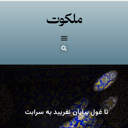
تا غول بیابان نفریبد به سرابت