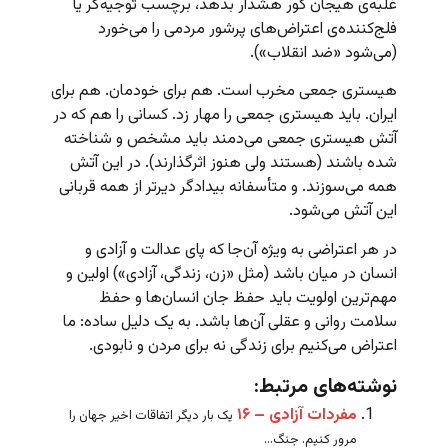
غلبه‌ی هیجان کور هشدار بدهد، برچسب توجیه‌گر یا
فلج‌کننده‌ی اعتراض‌های پرشور مردمی را می‌خورد
(می‌شود «ضد انقلاب»).
هیستری جمعی مخرب است. هم برای خودمان. هم برای
ایران. باید هیستری جمعی را مهار زد. کسانی را هم که در
آتش هیستری جمعی می‌دمند باید مشخص و شناخته
شده باشند (هستند ولی هنوز اثرگذارند). در این ‌آتش
همه می‌سوزند. و متأسفانه بیدادگر دیرتر از همه قربانی
این آتش می‌شود.
در هر اعتراضی به ویژه آن‌جا که پای عدالت و آزادی و
انسان در میان باشد (مثل «زن،‌ زندگی،‌ آزادی») اولین و
مهم‌ترین اولویت باید حفظ جان انسان‌ها و حفظ
سلامت روانی و عقلی آن‌ها باشد. به یک دلیل ساده: ما
اعتراض می‌کنیم برای زندگی نه برای مردن و نابودی.
نوشته‌های مرتبط:
مفردات آزادی – ۱۶
یک بار دیگر اتفاقات اخیر جهان را
مرور کنیم. جنگ...