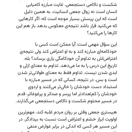
شکست و ناکامی دستجمعی. غایت مبارزه کامیابی
انسان است نه زوال جمعی انسانیت. به همین دلیل
است که این پرسش بسیار موجه است که: اگر کارهایی
که می‌کنید قرار باشد نتیجه‌ی معکوس بدهد باز هم این
کارها را می‌کنید؟
این سؤال مهمی است: آیا ممکن است کسی با
خودکامه‌ای مبارزه کند و به او اعتراض کند ولی نتیجه‌ی
اعتراض‌اش به تداوم آن خودکامگی یاری برساند؟ بله.
تاریخ این درس را به ما می‌دهد. تداوم به معنای ازلی و
ابدی شدن نیست. تداوم فقط به معنای طولانی‌تر شدن
است و بس. در نتیجه، کسانی که در مسیر مبارزه با
استبداد دست خودشان را خالی‌تر می‌کنند و اردوی
خودشان را کم‌تعدادتر اما پرسر و صداتر و پرغوغاتر، قدم
در مسیر محتوم شکست و ناکامی دستجمعی می‌گذارند.
هیستری جمعی وقتی بر روان مردم غلبه کند، مهم‌ترین
اولویت ابراز خشم و اعتراض است نسبت به بیدادگر. در
این مسیر هر کسی که اندکی در برابر عوارض منفی