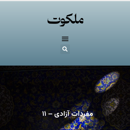
مفردات آزادی – ۱۱