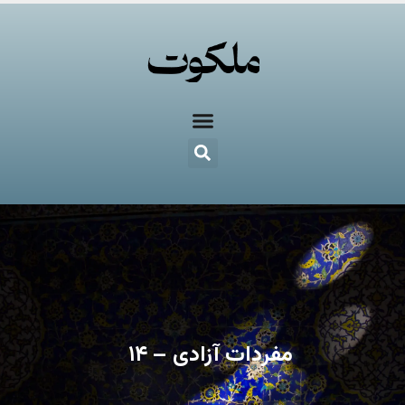
مفردات آزادی – ۱۴