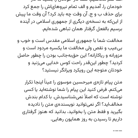
خودمان را. آمدیم و الف تمام نیروهای‌اش را جمع کرد
برای حذف ب و ج. آن وقت چه باید کرد؟ آن وقت ما پیش
از این‌که به نسخه‌ی دیگری از جمهوری اسلامی در آینده
برسیم بالفعل گرفتار همان تباهی شده‌ایم.
مخالفت شما با جمهوری اسلامی مقدس است و خوب و
بی‌عیب و نقص ولی مخالفت ما یکسره مردود است و
مزورانه و ریاکارانه؟ این حق‌به‌جانب بودن را چطور حاصل
کردید؟ چطور این‌قدر راحت کوس خدایی می‌زنید و
خودتان متوجه این رویکرد ویرانگر نیستید؟
متن پیام تازه‌ی میرحسین موسوی را عیناً اینجا تکرار
می‌کنم. فرض کنید این پیام را شما نوشته‌ا‌ید یا کسی
نوشته است که اصلاً نمی‌شناسیدش. با کدام بندش
مخالف‌اید؟ اگر نمی‌توانید نویسنده‌ی متن را نادیده
بگیرید و فقط متن را بخوانید، بدانید که هنوز گرفتاری
داریم تا رسیدن به روز همایون رهایی.
——-