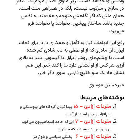
واکنش وا خواهد داشت. زیرا مأوای اقتدار مردم‌اند. اقتدار
در سلاح و سرکوب نیست، بلکه در همراهی ملت است،
همان ملتی که اگر نگاهش متوجه و علاقمند به نظمی
جدید باشد ساختار پیشین، بخواهد یا نخواهد فرو
می‌ریزد.
رفع این ابهامات نیاز به تأمل و همکاری دارد؛ برای نجات
ایران، آن مادری که از او طفلی به نام شادی گم شده
است، با چشم‌های روشن براق، با گیسویی بلند به بالای
آرزو. هر کس از او نشانی دارد ما را کند خبر. این هم
نشان ما: یک سو خلیج فارس، سوی دگر خزر.
میرحسین موسوی
نوشته‌های مرتبط:
مفردات آزادی – ۱۵
پیدا کردن گره‌گاه‌های پیوستگی و
هم‌افزایی مهم است. از آن...
مفردات آزادی – ۷
این‌که حامد اسماعیلیون می‌گوید
این دو سرعت نیست بلکه ماراتن...
مفردات آزادی – ۶
پختگی سیاسی و بلوغ در