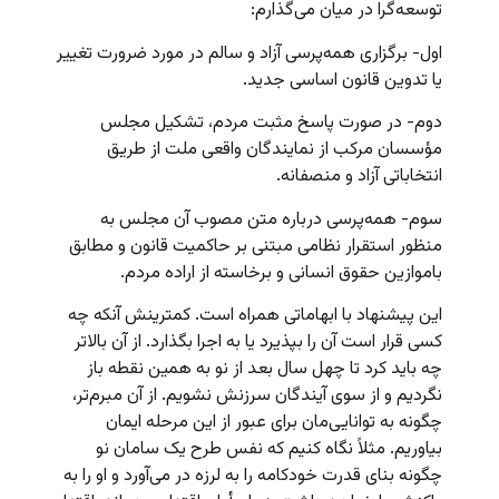
توسعه‌گرا در میان می‌گذارم:
اول- برگزاری همه‌پرسی آزاد و سالم در مورد ضرورت تغییر
یا تدوین قانون اساسی جدید.
دوم- در صورت پاسخ مثبت مردم، تشکیل مجلس
مؤسسان مرکب از نمایندگان واقعی ملت از طریق
انتخاباتی آزاد و منصفانه.
سوم- همه‌پرسی درباره متن مصوب آن مجلس به
منظور استقرار نظامی مبتنی بر حاکمیت قانون و مطابق
باموازین حقوق انسانی و برخاسته از اراده مردم.
این پیشنهاد با ابهاماتی همراه است. کمترینش آنکه چه
کسی قرار است آن را بپذیرد یا به اجرا بگذارد. از آن بالاتر
چه باید کرد تا چهل سال بعد از نو به همین نقطه باز
نگردیم و از سوی آیندگان سرزنش نشویم. از آن مبرم‌تر،
چگونه به توانایی‌مان برای عبور از این مرحله ایمان
بیاوریم. مثلاً نگاه کنیم که نفس طرح یک سامان نو
چگونه بنای قدرت خودکامه را به لرزه در می‌آورد و او را به