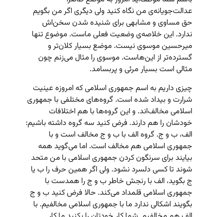
عدالت‌جویانه‌ی من نگاه کنید ولی دیگری اگر من بگویم
حق مساوی و مشابهی برای شنیده شدن سخن‌اش
ندارد. این خلاصه‌ی وضعیت فعلی ماست. موضوع تنها
میرحسین موسوی نیست. موضع بسیار کلان‌تر و
گسترده‌تر از این‌هاست. موسوی را مثال می‌زنم چون
مثالی است بسیار مرئی و پربسامد.
چیزی داریم به اسم جمهوری اسلامی که امروزه عینیت
شرارت و بیداد شده است. گروه‌های مختلفی با جمهوری
اسلامی مخالف‌اند. و این گروه‌ها با هم اختلافات
خودشان را هم دارند. فرض کنید سه گروه داشته باشیم:
الف، ب و ج. گروه الف با ب و ج مخالف است و با
جمهوری اسلامی هم مخالف است. اما می‌گوید همه
بیایند برای سرنگون کردن جمهوری اسلامی با من متحد
شوند تا کسی دلسرد نشود. ولی اگر همین حرف را ب یا
ج بگوید، الف با رنجش خاطر ب و ج را همدست با
جمهوری اسلامی قلمداد می‌کند. حالا فرض کنید ب و ج
بگویند اشکالی ندارد ما با جمهوری اسلامی مخالفیم. با
الف هم مخالفیم. شما کار خودتان را بکنید ما کار