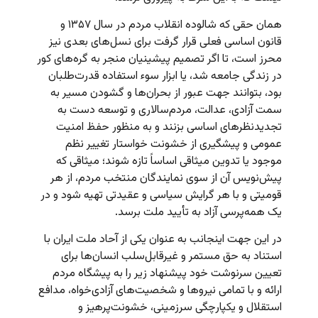
همان حقی که شالوده‌ انقلاب مردم در سال ۱۳۵۷ و
قانون اساسی فعلی قرار گرفت برای نسل‌های بعدی نیز
محرز است، تا اگر تصمیم پیشینیان منجر به گره‌های کور
در زندگی‌‌ جامعه شد، یا ابزار سوء استفاده‌ قدرت‌طلبان
بود، بتوانند جهت عبور از بحران‌ها و گشودن مسیر به
سمت آزادی، عدالت، مردم‌سالاری و توسعه دست به
تجدیدنظرهای اساسی بزنند و به منظور حفظ امنیت
عمومی و پیشگیری از خشونت خواستار تغییر نظم
موجود یا تدوین میثاقی اساساً تازه شوند؛ میثاقی که
پیش‌نویس آن از سوی نمایندگان منتخب مردم، از هر
قومیتی و با هر گرایش سیاسی و عقیدتی تهیه شود و در
یک همه‌پرسی آزاد به تأیید ملت برسد.
در این جهت اینجانب به عنوان یکی از آحاد ملت ایران با
استناد به حق مستمر و غیرقابل‌سلب انسان‌ها برای
تعیین سرنوشت خود پیشنهاد زیر را به پیشگاه مردم
ارائه و با تمامی نیروها و شخصیت‌های آزادی‌خواه، مدافع
استقلال و یکپارچگی سرزمینی، خشونت‌پرهیز و