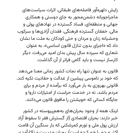
زایش دلهره‌آور فاصله‌های طبقاتی، اثرات سیاست‌های
ماجراجویانه دشمن‌محور به جای دوستی و همکاری
جهانی و منطقه‌ای، فساد گسترده در نهادهای پولی و
مالی، خفقان گسترده فرهنگی، فقدان آزادی‌ها و سرکوب
وحشیانه زنان و مردان و حتی کودکان به ملت ما نشان
داد که «اجرای بدون تنازل قانون اساسی»، به عنوان
شعاری که سیزده سال پیش بدان امید می‌رفت، دیگر
کارساز نیست و باید گامی فراتر از آن گذاشت.
قانون به عنوان تنها راه نجات کشور زمانی معنا می‌دهد
که خود بر ناموسی پیشین از عدالت و حقانیت تکیه کند.
قانونی بهروزی به بار می‌آورد که برآمده از مردم و برای
مردم باشد، نه در خدمت حراست از امتیازات ناروا و
جایگاه کسانی که خویشتن را مافوق قانون می‌دانند.
اینک همه از وجود بحران‌های به‌هم‌پیوسته در کشور
خبر دارند: بحران اقتصادی (از گسترش فقر تا سقوط آزاد
ارزش پول ملی و تورم کمرشکنی که بار سنگین آن قامت
اکثر مردم را خم کرده است)، بحران مدیریت و ناکارآمدی