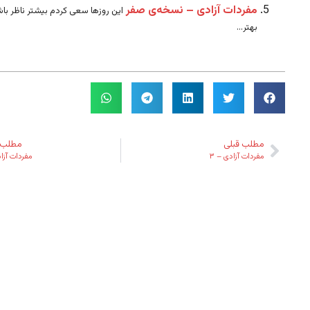
مفردات آزادی – نسخه‌ی صفر
این روزها سعی کردم بیشتر ناظر باش
بهتر...
مطلب قبلی
مطلب 
مفردات آزادی – ۳
مفردات آزاد