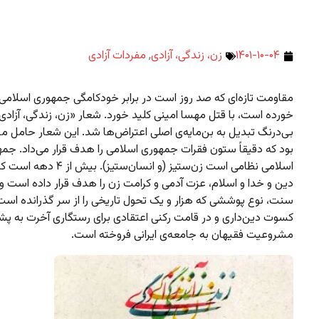
۱۴۰۱-۱۰-۰۴
زن، زندگی، آزادی
,
مفردات آزادی
مقاومت تازه‌ای که صد روز است در برابر خودکامگی جمهوری اسلامی
خورده است، با قتل مهسا امینی کلید خورد. شعار «زن، زندگی،‌ آزادی
بی‌درنگ تبدیل به بن‌مایه‌ی اصلی اعتراض‌ها شد. این شعار حامل 
بود که دقیقاً ستون فقرات جمهوری اسلامی را هدف قرار می‌داد. جم
اسلامی نظامی است زن‌ستیز (و انسان‌ستیز). بی
دین و خدا و اسلام، عزت آدمی و کرامت زن را هدف قرار داده است و ز
سنت، نوع پوششی که هزار و یک تحول تاریخی را از سر گذرانده است
کسوت دین‌داری و در قامت رکنی اعتقادی برای رستگاری آخرت به پشت
مشروعیت فقیهان به جامعه‌ی ایرانی فروخته است.