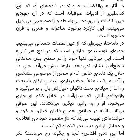
در آثار عین‌القضات، به ویژه در نامه‌های او، که نوع
کم‌نظیری از ادبیات صوفیانه است که در آن چهره‌ی
عین‌القضات را بی‌پرده، بی‌واسطه و با صمیمیتی بی‌بدیل
می‌بینیم، این کارکرد برخورد شاعرانه و هنری با قرآن
مشهود است.
در نامه‌ها، چهره‌ای که از عین‌القضات همدانی می‌بینیم،
چهره‌ای نویسنده‌ی عارفی است که در اوج «بی‌تابی»
است. این بی‌تابی تنها خود را در سطح بیان سخنانی
شطح‌آمیز نشان نمی‌دهد. بارها پیش می‌آید، حتی در
خلال یک نامه‌ی خاص، که او سخن از موضوعی مشخص
را آغاز می‌کند، مثلاً بحث درباره‌ی نیت، یا ارکان شریعت
را، اما از میانه‌ی بحث ناگهان خیال‌اش بال و پر می‌گیرد و
واژه‌واژه‌ی آیاتی که سیل‌آسا در خلال کلام او جاری
می‌شود، او را به وادی دیگری می‌کشاند. این صوفی
بی‌تاب، البته در میانه‌ی همین غلیان خیال، به خود و
خواننده‌اش نهیب می‌زند که «از مقصود خود دور افتادم»
و جملاتی از این دست در کلام او کم نیست.
اما این «دور افتادن» کجا و چگونه رخ می‌دهد؟ ذکر