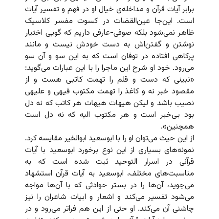
برابر آیات قرآن و مداخله‌ی خیال او در فهم و تفسیر آیات
است. این‌جا عین‌القضات در کسوت مفسر کلاسیک
ظاهر نمی‌شود بلکه صوفی-عارفی داریم که گویی اختیار
نوشتن و گفتن‌اش به دست خودش نیست و مانند
پرکاهی افتاده در توفان است که به این سو و آن سو
می‌رود. خود او شرح این ماجرا را با این عبارات می‌گوید:
«نبینی که دست و قلم را تهمت کاتبی هست و از
مقصود خبر نه و کاغذ را تهمت مکتوب فیهی و علیهی
نصیب باشد و لیکن هیهات هیهات هر کاتب که نه دل
بود بی‌خبر است و هر مکتوب الیه که نه دل است
همچنین».
از این حیث می‌توان او را با ابوسعید ابوالخیر مقایسه کرد.
نمونه‌های بسیاری از این نوع برخورد ابوسعید با آیات
قرآنی در اسرار التوحید ثبت شده است که به
مناسبت‌های مختلف، ابوسعید به آیات قرآن استشهاد
می‌جوید، آن‌ها را در بستر حوادثی که با آن‌ها مواجه
می‌شود تفسیر می‌کند و اشعار و ابیات شاعران را نیز
چاشنی آن می‌کند. او حتی از این هم فراتر می‌رود و در