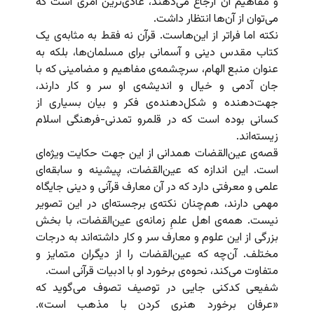
و مفاهیم آن ارجاع می‌دهند، عادی‌ترین امری است که
می‌توان از آن‌ها انتظار داشت.
نکته اما فراتر از این‌هاست. قرآن نه فقط به مثابه‌ی یک
کتاب مقدس دینی و آسمانی برای مسلمان‌ها، بلکه به
عنوان منبع الهام، سرچشمه‌ی مفاهیم و مضامینی که با
جان آدمی و خیال و اندیشه‌ی او سر و کار دارند،
جهت‌دهنده و شکل‌دهنده‌ی فکر و بیان بسیاری از
کسانی بوده است که در قلمرو تمدنی-فرهنگی اسلام
زیسته‌اند.
قصه‌ی عین‌القضات همدانی از این جهت حکایت ویژه‌ای
است. این اندازه که عین‌القضات، پیشینه و سابقه‌ای
علمی و معرفتی دارد که در آن معارف قرآنی و دینی جایگاه
مهمی دارند، هم‌چنان نکته‌ی برجسته‌ای در این تصویر
نیست. همه‌ی اهل علمِ زمانه‌ی عین‌القضات، با بخش
بزرگی از این علوم و معارف سر و کار داشته‌اند به درجات
مختلف. آن‌چه که عین‌القضات را از دیگران متمایز و
متفاوت می‌کند، نحوه‌ی برخورد او با ادبیات قرآنی است.
شفیعی کدکنی جایی در توصیف تصوف می‌گوید که
«عرفان برخورد هنری کردن با مذهب است».