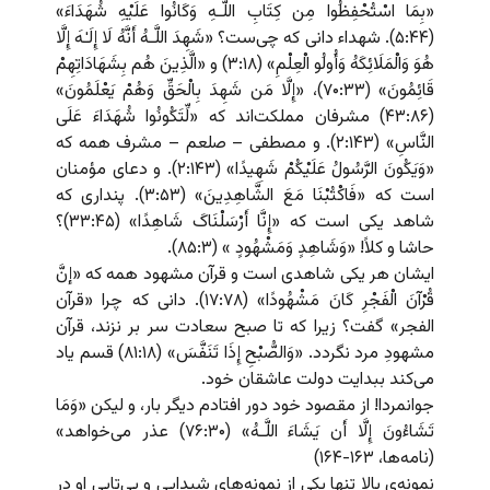
«بِمَا اسْتُحْفِظُوا مِن کِتَابِ اللَّـهِ وَکَانُوا عَلَیْهِ شُهَدَاءَ»
(۵:۴۴). شهداء دانی که چی‌ست؟ «شَهِدَ اللَّـهُ أَنَّهُ لَا إِلَـٰهَ إِلَّا
هُوَ وَالْمَلَائِکَهُ وَأُولُو الْعِلْمِ» (۳:۱۸) و «الَّذِینَ هُم بِشَهَادَاتِهِمْ
قَائِمُونَ» (۷۰:۳۳)، «إِلَّا مَن شَهِدَ بِالْحَقِّ وَهُمْ یَعْلَمُونَ»
(۴۳:۸۶) مشرفان مملکت‌اند که «لِّتَکُونُوا شُهَدَاءَ عَلَى
النَّاسِ» (۲:۱۴۳). و مصطفی – صلعم – مشرف همه که
«وَیَکُونَ الرَّسُولُ عَلَیْکُمْ شَهِیدًا» (۲:۱۴۳). و دعای مؤمنان
است که «فَاکْتُبْنَا مَعَ الشَّاهِدِینَ» (۳:۵۳). پنداری که
شاهد یکی است که «إِنَّا أَرْسَلْنَاکَ شَاهِدًا» (۳۳:۴۵)؟
حاشا و کلاً! «وَشَاهِدٍ وَمَشْهُودٍ » (۸۵:۳).
ایشان هر یکی شاهدی است و قرآن مشهود همه که «إنَّ
قُرْآنَ الْفَجْرِ کَانَ مَشْهُودًا» (۱۷:۷۸). دانی که چرا «قرآن
الفجر» گفت؟ زیرا که تا صبح سعادت سر بر نزند، قرآن
مشهودِ مرد نگردد. «وَالصُّبْحِ إِذَا تَنَفَّسَ» (۸۱:۱۸) قسم یاد
می‌کند ببدایت دولت عاشقان خود.
جوانمردا! از مقصود خود دور افتادم دیگر بار، و لیکن «وَمَا
تَشَاءُونَ إِلَّا أَن یَشَاءَ اللَّـهُ» (۷۶:۳۰) عذر می‌خواهد»
(نامه‌ها، ۱۶۳-۱۶۴)
نمونه‌ی بالا تنها یکی از نمونه‌های شیدایی و بی‌تابی او در