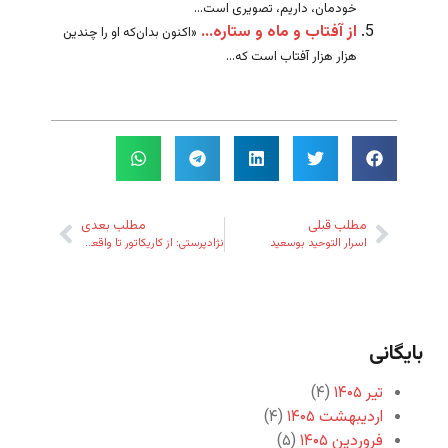
خودمان، داریم،‌ تصویری است...
از آفتاب و ماه و ستاره…
«اکنون بدان‌که او را چندین
هزار هزار آفتاب است که...
مطلب قبلی
مطلب بعدی
اسرار التوحید بوسعید
نژادپرستی: از کاریکاتور تا واقعیت
بایگانی
تیر ۱۴۰۵
(۴)
اردیبهشت ۱۴۰۵
(۴)
فروردین ۱۴۰۵
(۵)