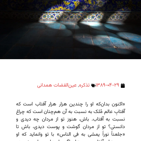
۱۳۸۹-۰۴-۲۹
تذکره
,
عین‌القضات همدانی
«اکنون بدان‌که او را چندین هزار هزار آفتاب است که
آفتابِ عالم مُلک به نسبت به آن هم‌چنان‌ است که چراغ
نسبت به آفتاب. باش، هنوز تو از مردان چه دیدی و
دانستی؟ تو از مردان گوشت و پوست دیدی، باش تا
«جلعناً نوراً یمشی به فی الناس» با تو وانماید که او