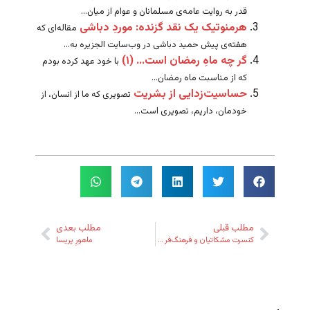
قدر به روایت عامه‌ی مسلمانان و عوام از میان...
هرمنوتیک یک نقد گزنده: موردِ دباشی
مقاله‌ای که
هفته‌ی پیش حمید دباشی در وب‌سایت الجزیره به...
گر چه ماهِ رمضان است… (۱)
با خود عهد کرده بودم
که از مناسبت ماه رمضان...
حساسیت‌زدایی از بشریت
تصویری که ما از انسان، از
خودمان، داریم،‌ تصویری است...
مطلب قبلی
مطلب بعدی
کنسرت مشکاتیان و فرهنگ‌فر در رُم
ماهورِ پریسا