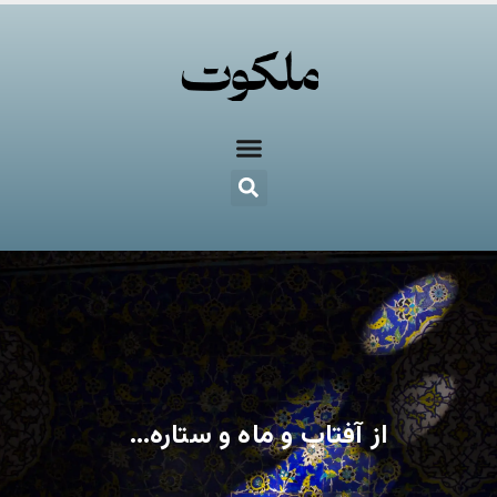
از آفتاب و ماه و ستاره…