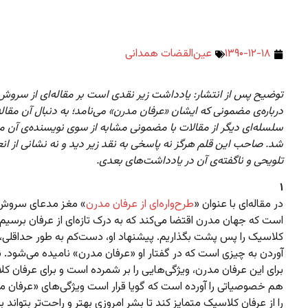
۱۳۹۰-۱۲-۱۸
عین‌القضات همدانی
توضیح پس از انتشار: یادداشت زیر نقدی است بر مقاله‌ای از سروش 
درباره‌ی مضمونی که ایشان «عرفان مدرن» می‌نامد؛ به دنبال آن مقال
سلسله‌ای دیگر از مقالات با مضمونی مشابه از سوی نویسنده‌ی آن م
شد. صاحب این قلم هرگز نه پاسخی به نقد زیر دید و نه نشانی از ا
تلویحی و ناگفته‌ی آن در یادداشت‌های بعدی.
۱
در مقاله‌ای با عنوان «
طرح‌واره‌ای از عرفان مدرن
» مغز مدعای سروش 
است که جهان مدرن اقتضا می‌کند که به درک تازه‌ای از عرفان برسیم 
کلاسیک را پس پشت بگذاریم. پیشنهاد او، دست‌کم به طور حداقلی،
آوردن به چیزی است که در گفتار او «عرفان مدرن» نامیده می‌شود. 
برای این عرفان مدرن، ویژگی‌هایی را بر شمرده است و برای عرفان ک
هم خصوصیاتی را آورده است که گویا قرار است ویژگی‌های «عرفان م
را از عرفان کلاسیک متمایز کند تا بشر امروزی بهتر و راحت‌تر بتواند به