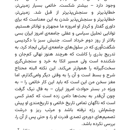
وجود دارد – بیشتر شکست. خاتمی بسیار زمینی‌تر،
خطاپذیرتر و سنجش‌پذیرتر از قبل شد. زمینی‌تر،
خطاپذیرتر و سنجش‌پذیر شدن به این معناست که برای
داوری گفتار و کردار او امروزه ما مجهزتر و تواناتر هستیم.
توانایی تحلیل سیاسی و عقلی جامعه‌ی امروز ایران بسی
بالاتر از روز دوم خرداد است. جنبش سبز با دگردیسی
شگفت‌آوری که در سلول‌های جامعه‌ی ایرانی ایجاد کرد،‌ به
تدریج بذری را کاشت که هرچند هنوز نهالی کم‌جان و
شکننده است ولی مسیر اتکا به خرد و سنجش‌گری
سخت‌گیرانه را هموارتر می‌کند. این نکته البته محتاج
شرح و بسط است و آن را به وقتی دیگر وامی‌گذارم،‌ اما
مغز سخن من این است که باید این کار خاتمی را – به
ویژه در بستر حوادث امروز ایران – به فال نیک گرفت
چون آن‌قدر به بحث‌ها دامن زده است که کمتر کسی
است که ناگهان تمامی تاریخ خاتمی و تاریخ‌مندی او پیش
چشم‌اش رژه نرفته باشد و مرتب ریز و درشت
تصمیم‌های دوره‌ی تصدی قدرت او را، و حتی پس از آن را،
بررسی نکرده باشد.