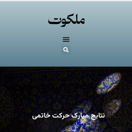
نتایج مبارک حرکت خاتمی