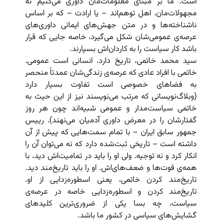
است. ما بر مبنای معلومات‌مان داوری می‌کنیم نه
مجهولات‌مان. اهل توهم‌اند – یا ارادت‌‌ – که بر اساس
ناشناخته‌ها و در متن جهش‌های ایمانی داوری‌های
عرصه‌ی عمومی‌شان شکل می‌گیرد، خاصه جایی که قرار
باشد کار سیاست را به کاردان‌اش بسپارند.
سید محمد خاتمی، تاریخ دارد. انسانی است عمومی.
خاتمی با افراد عادی که عرصه‌ی زندگی‌شان عمدتاً منحصر
به فضاهای خصوصی است تفاوت بسیار دارد
(وبلاگ‌نویسانی که مرتب می‌نویسند نیز از این حیث به
خاتمی سیاست‌مدار و عمومی شبیه‌اند چون هر روز
گفتارشان را در معرض داوری آدمیان می‌نهند). رییس
جمهور سابق ایران – با تمام سمت‌هایی که پیش از آن
داشته است – تاریخی ثبت‌شده دارد که نه می‌توان آن را
انکار کرد و نه توجیه. ولی او را باید در تمامیت‌اش دید، با
همه‌ی قوت‌ها و ضعف‌های‌اش. او را باید تاریخ‌مند دید.
تاریخ‌مند کردن خاتمی، یعنی اسطوره‌زدایی از او.
تاریخ‌مند کردن و اسطوره‌زدایی خاصه در عرصه‌ی
سیاست، چه بسا یکی از ضروری‌ترین کلیدهای
گشایش‌های سیاسی در کشور ما باشد.