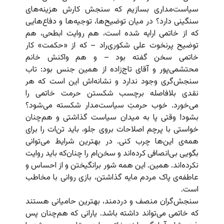
سیاست‌مداری بسازیم که سنجش کارش هزینه‌های
سنگینی دارد؟ در میان توضیح‌ها، توجیه‌ها و دفاع‌هایی
که از خاتمی ارایه شده است، هم روایت ابطحی، هم
توضیح پرنخوت علی شکوری‌راد – که از «حکمت» کار
خاتمی سخن گفته بود – و هم واکنش خانم
محتشمی‌پور و‌ آقای تاج‌زاده از همین جنس بود: تاب
سنجش‌گری وجود ندارد و نشانه‌اش این است که هر
نقدی بلافاصله برچسب شکستن حرمت خاتمی را
می‌خورد. خوب حرمتِ سیاست‌مدار شکسته می‌شود؟
بشود! وقتی پا به میدان سیاست گذاشتی و هم‌چنان
خواستی با پرچم اصلاحات بروی جلو، باید تن‌ات را برای
همه‌ی این‌ها چرب کنی. در بهترین شرایط می‌توانی
بگویی بی‌انصافی کرده‌اند و سخن‌ام را چنان‌که باید روایت
نکرده‌اند. همین. این همه شور برانگیختن و از احساس و
عاطفه‌ی پاک مردم مایه گذاشتن، بازی روانی با مخاطب
است.
سنجش‌گران منصف و دردمند، بهترین حامیانی هستند
که خاتمی می‌تواند داشته باشد. یارانی که هم‌چنان پس