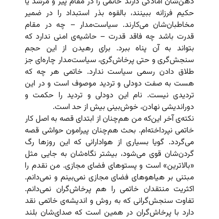
ذهن‌شان آمادگی دارند خاتمی را در مقام پیر و مرشد یا
حکیم فرزانه ببینند، بالقوه بذر استبداد را در ضمیر
مخاطبان‌شان می‌کارند. سیاست‌مدار – چه در مقام
قدرت باشد چه فاقد قدرت – حاشیه‌ی امنی ندارد که
بتواند به آن پناه ببرد. برای رهیدن از این حجم
سنجش‌گری و حتی پرخاش‌گری، سیاست‌مدار چاره‌ای جز
طلاق دادن رسمی سیاست ندارد. خاتمی هر چه که
هست به صفت دودلی و تردید موصوف است و در این
تردیدی نیست. نام این دودلی و تردید را حکمت و
دوراندیشی نهادن، خوش‌بینی بیش از حد است.
نکته‌ی آخر این‌که من هم‌چنان از ابتدای قصه به اصل کار
خاتمی نپرداخته‌ام. بحث هم‌چنان پیرامون حواشی قصه
می‌گردد. گویا بسیاری از هوادارانی که این روزها رگ
گردن‌شان قوی می‌شود، بیشتر نگاه‌شان به جایی مثل
«بالاترین» است و پستوهای فضای مجازی. من نقدم را
مبتنی بر هیاهوهای فضای مجازی نمی‌بینم و نمی‌دانم.
اکثریت منتقدان خاتمی را هم پرخاش‌گران نمی‌دانم.
تفاوت سنجش‌گرانی که به روش و اندیشه‌ی خاتمی نقد
دارد با پرخاش‌گران در همین است که صدای‌شان بلند