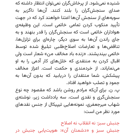
شنیده نمی‌شود. از پرخاش‌گران نمی‌توان انتظار داشته که
صدای سنجش‌گران را بلند کنند. آن‌ها ناگزیر به
سویه‌های از سنجش آن‌ها اعتنا خواهند کرد که در جهت
تأیید منکوب کردن تمامی خاتمی است. این وظیفه‌ی
هواداران خاتمی است که سنجش‌گران را قدر بنهند و به
جای راندن آن‌ها به سوی دیگر، چاره‌ای برای تزلزل‌ها،
تناقض‌ها و تعارضات اصلاح‌طلبی تبلیغ شده توسط
خاتمی بیندیشند. «زنده باد مخالف من» شعار است ولی
اقبال کردن به منتقدی که خلل‌های کار آدمی را به او
می‌نمایاند، از خردمندی و حکمت است. اعزاز مخالف
پیشکش، شما منتقدان را دریابید که بدون آن‌ها به
جمود و تصلب خواهید افتاد.
پ. ن. برای آن‌که مرادم روشن باشد که مقصود چه نوع
سنجش‌گری و نقدی است، سه یادداشت زیر، نوشته‌ی
شهاب میرجعفری، نمونه‌هایی تیپیکال از جنس نقدهای
مورد نظر من است:
جنبش سبز: نه انقلاب نه اصلاح
جنبش سبز و «دشمنان آن»: هویت‌یابی جنبش در