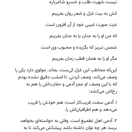
نیست شهرت طلب و خسرو شاعرباره
کش به بیت غزل و شعر روان بفریبم
عزت صورت غیبی خود از آن افزون است
که من او را به جنان یا به جنان بفریبم
شمس تبریز که بگزیده و محبوب وی است
مگر او را به همان قطب زمان بفریبم
این‌که مخاطب این غزل کی‌ست، بماند. مولوی دارد یکی را
وصف می‌کند، وصف کردنی. تا امشب دقیق نشده بودم
که با این وصف، او عجز آدمی و حقارت‌اش را هم به
رخ‌اش می‌کشد:
۱. آدمی سخت فریب‌کار است؛ هم خودش را فریب
می‌دهد و هم اطرافیان‌اش را.
۲. آدمی اهل تطمیع است. وقتی به خواسته‌ای بخواهد
برسد هر چه توان داشته باشد پیشکش می‌کند تا به