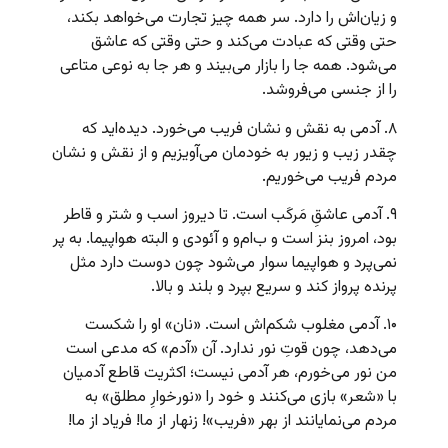
و زیان‌اش را دارد. سر همه چیز تجارت می‌خواهد بکند،
حتی وقتی که عبادت می‌کند و حتی وقتی که عاشق
می‌شود. همه جا را بازار می‌بیند و هر جا به نوعی متاعی
را از جنسی می‌فروشد.
۸. آدمی به نقش و نشان فریب می‌خورد. دیده‌اید که
چقدر زیب و زیور به خودمان می‌آویزیم و از نقش و نشان
مردم فریب می‌خوریم.
۹. آدمی عاشقِ مَرکَب است. تا دیروز اسب و شتر و قاطر
بود، امروز بنز است و ب‌ام‌و و آئودی و البته هواپیما. به پر
نمی‌پرد و هواپیما سوار می‌شود چون دوست دارد مثل
پرنده پرواز کند و سریع بپرد و بلند و بالا.
۱۰. آدمی مغلوب شکم‌اش است. «نان» او را شکست
می‌دهد، چون قوتِ نور ندارد. آن «آدم» که مدعی است
من نور می‌خورم، هر آدمی نیست؛ اکثریت قاطع آدمیان
با «شعر» بازی می‌کنند و خود را «نورخوارِ مطلق» به
مردم می‌نمایانند از بهر «فریب»! زنهار از ما! فریاد از ما!