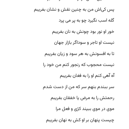
پس کی‌اش من به چنین نقش و نشان بفریبم
گله اسب نگیرد چو به پر می پرد
خور او نور بود چونش به نان بفریبم
نیست او تاجر و سوداگر بازار جهان
تا به افسونش به هر سود و زیان بفریبم
نیست محجوب که رنجور کنم من خود را
آه آهی کنم او را به فغان بفریبم
سر ببندم بنهم سر که من از دست شدم
رحمتش را به مرض یا خفقان بفریبم
موی در موی ببیند کژی و فعل مرا
چیست پنهان بر او کش به نهان بفریبم