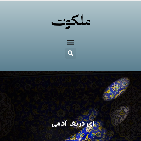
ای دریغا آدمی