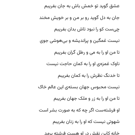
عشق گوید تو خمش باش به جان بفریبم
جان به دل گوید رو بر من و بر خویش مخند
چی‌ست کو را نبود تاش بدان بفریبم
نیست غمگین و پراندیشه و بی‌هوشی جوی
تا من او را به می و رطل گران بفریبم
ناوک غمزه‌ی او را به کمان حاجت نیست
تا خدنگ نظرش را به کمان بفریبم
نیست محبوس جهان بسته‌ی این عالم خاک
تا من او را به زر و ملک جهان بفریبم
او فرشته‌ست اگر چه که به صورت بشر است
شهوتی نیست که او را به زنان بفریبم
خانه کاین نقش در او هست فرشته برمد