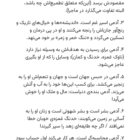
مقصودش برسد (این‌که متعلق تطمیع‌اش چه باشد،
البته تفاوت می‌گذارد در ماجرا).
۳. آدمی اسیر غم است. «اندیشه»ها و خیال‌های تاریک و
رنج‌آور جان‌اش را رنجه می‌کنند و او در پی درمان و
تسکین می‌گردد و «ننگ خمر و زمر» بر خود می‌نهد.
۴. آدمی برای رسیدن به هدف‌اش به وسیله نیاز دارد
(ناوک غمزه، خدنگ و کمان)؛ وسایل را که از او بگیری
عاجز می‌شود.
۵. آدمی در حبس جهان است و جهان و تنعم‌اش او را به
زنجیر می‌کشد. برای کسبِ این‌ها خود را به آب و آتش
می‌زند. آدمی بنده‌ی دنیاست: مال و ملک او را خوش
می‌آید!
۶. آدمی بشر است و بشر شهوتی است و زنان او را به
آسانی بر زمین می‌کوبند: خدنگ غمزه‌ی خوبان خطا
نمی‌افتد / اگر چه طایفه‌ای زهد را سپر گیرند!
۷. آدمی محاسبه‌گر است. هر کار می‌کند اول حساب سود