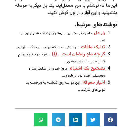
این‌ها که نوشتم با من همدل‌اید، یک بار دیگر با حوصله
بنشینید و این آواز را از اول گوش کنید.
نوشته‌های مرتبط:
راز دل
خاطرم نیست این را پیش‌تر نوشته باشم این‌جا یا
نه....
تدارک مافات
دیر زمانی است که این‌جا – وبلاگ – گرد و...
گر چه ماهِ رمضان است… (۱)
با خود عهد کرده بودم
که از مناسبت ماه رمضان...
تصحیح یک اشتباه
امروز خبری در سایت هنر و
موسیقی آمده بود درباره‌ی...
اخبار معوقه!
این دو سه روز گذشته به مرحمت بد
قولی‌های شرکت...