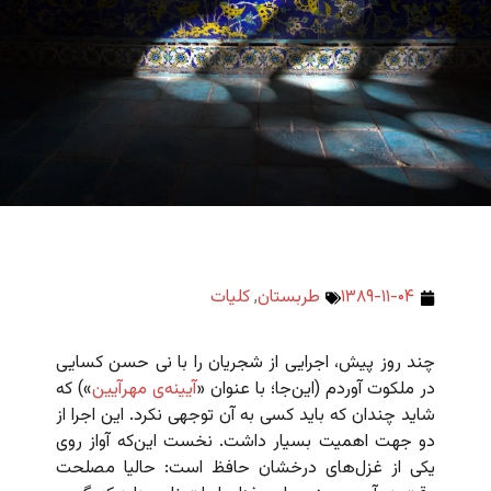
۱۳۸۹-۱۱-۰۴
طربستان
,
کلیات
چند روز پیش، اجرایی از شجریان را با نی حسن کسایی
در ملکوت آوردم (این‌جا؛ با عنوان «
آیینه‌ی مهر‌آیین
») که
شاید چندان که باید کسی به آن توجهی نکرد. این اجرا از
دو جهت اهمیت بسیار داشت. نخست این‌که آواز روی
یکی از غزل‌های درخشان حافظ است: حالیا مصلحت