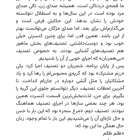
ما قصه‌ی دردناکی است. همیشه صدای زن، تالی صدای
مرد بوده است در این سال‌ها و به استقلال نتوانسته
خودش را نشان بدهد. این حکایتی فرعی است و
می‌گذارم‌اش برای بعد. اما صدای مژگان می‌توانست بهتر
از این باشد. همین قدر، اما، برای چنین کنسرتی خیلی
خوب بود و دوست‌داشتنی. تصنیف‌های بخش ماهور
هم تصنیف‌های آشنایی بودند، به خصوص تصنیف
«بی‌همزبان» که اجرای خوبی از آن را شنیدیم.
پس از پایان برنامه، شجریان دو تصنیف اجرا کرد: یکی
«رزم مشترک» بود که گریه‌ی محبوس‌ام را رها کرد و یاد
مشکاتیان را مثل آتشی دوباره در جان‌ام انداخت. تا
آخرین لحظات تصنیف، دیگر نتوانستم جلوی این گریه را
بگیرم. برای من، لذت‌بخش‌ترین قسمت کنسرت همین
بود، هر چند بعضی سازها در اجرای تصنیف هماهنگ
نبودند. تصنیف دوم، «مرغ سحر» بود که این بار با حس
و حال تازه‌ای آن را می‌شنیدیم. این بار با تمام وجود، زبان
حال همگی ما این بود که:
«ظلم ظالم