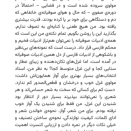
مولوی سروده شده است و در فضایی – احتمالاً در
دوره‌ی صفوی – که حال و هوای صوفیانه‌ی خانقاهی که
دم و دستگاهی برای خود بر پا کرده بودند، قدرت بیشتری
یافته بود. من هیچ طعنی یا کنایه‌ای به تصوف ندارم.
بگذارید این را روشن بگویم. تمام نکته‌ی من این است که
همه‌ی ادبیات صوفیانه را نمی‌توان هم‌تراز ادبیات فخیم و
محکم فارسی قرار داد. درست است که نمونه‌های بی‌نظیر
و باشکوهی از ادبیات فارسی از دل همین ادبیات صوفیانه
در آمده است، اما غزل‌های تکان‌دهنده و زیبای عطار و
سنایی کجا و این غزل متوسط کجا؟ به نظر من، استاد
انتخاب‌های بسیار بهتری برای آواز همایون‌اش داشت:
مولوی غزل خوب و درخشان و قطعی‌الصدور کم ندارد.
دستِ کم برای کسانی که سخت به شعر حساس‌اند و هر
شعری را نمی‌توانند بپذیرند بسیار دور از انتظار بود
شنیدن این غزل. من فقط برای شنیدن یک آواز خوب
نرفته بودم. برای من شعر، آواز، نحوه‌ی خواندن شعر و
ادای کلمات، کیفیت نوازندگی، نحوه‌ی ساختن تصنیف و
خیلی نکات دیگر در نمره دادن و ارزیابی کنسرت اهمیت