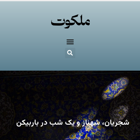
شجریان، شهناز و یک شب در باربیکن