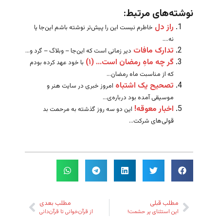
نوشته‌های مرتبط:
راز دل
خاطرم نیست این را پیش‌تر نوشته باشم این‌جا یا
نه....
تدارک مافات
دیر زمانی است که این‌جا – وبلاگ – گرد و...
گر چه ماهِ رمضان است… (۱)
با خود عهد کرده بودم
که از مناسبت ماه رمضان...
تصحیح یک اشتباه
امروز خبری در سایت هنر و
موسیقی آمده بود درباره‌ی...
اخبار معوقه!
این دو سه روز گذشته به مرحمت بد
قولی‌های شرکت...
مطلب قبلی
مطلب بعدی
این استثنای پر حشمت!
از قرآن‌خوانی تا قرآن‌دانی