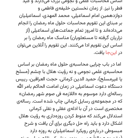
اساس محاسبات علمی و نجومی بزرگ می‌دارند و عید
فطر را نیز. از زمان نخستین خلیفه‌ی فاطمی و
دوازدهمین امام اسماعیلی، محمد المهدی، اسماعیلیان
بر مبنای این تقویم محاسبات حلول ماه رمضان را انجام
می‌داده‌اند و تا امروز تمام جماعت‌های اسماعیلی (از
نزاریان گرفته تا مستعلویان) مناسک ماه رمضان را بر
اساس این تقویم ادا می‌کنند. این تقویم را آنلاین می‌توان
در
این‌جا
یافت.
اما در باب چرایی محاسبه‌ی حلول ماه رمضان بر اساس
محاسبه‌ی علمی نجومی و نه رؤیت هلال با چشم (مسلح
یا غیرمسلح)، حمید الدین کرمانی، حجت العراقین، رییس
دستگاه دعوت اسماعیلی در زمان امامت الحاکم بامر الله
رساله‌ای دارد موسوم به «اللازمه فی صوم شهر رمضان»
که در مجموعه‌ی رسایل کرمانی چاپ شده است. رساله‌ی
مختصری است در آن با ادله‌ی عقلی و نقلی کرمانی
استدلال می‌کند که منوط کردن روزه‌داری به رؤیت هلال
اشکال دارد و باید راه حل دیگری برای آن یافت و شرح
مبسوطی درباره‌ی رویکرد اسماعیلیان به روزه دارد