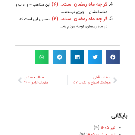
گر چه ماه رمضان است… (۴)
این مذاهب – و آداب و
مناسک‌شان – چیزی نیستند...
گر چه ماه رمضان است… (۲)
معمول این است که
در ماه رمضان، توجه مردم به...
مطلب قبلی
مطلب بعدی
هوشنگ ابتهاج و انقلاب ۵۷
مفردات آزادی – ۱۶
بایگانی
تیر ۱۴۰۵
(۴)