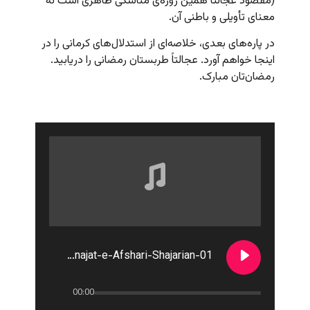
(مقصود عجالتاً همین روزه‌ی مناسکی ظاهری است نه
معنای تأویلی و باطنی آن.
در پاره‌های بعدی، خلاصه‌ای از استدلال‌های کرمانی را در
اینجا خواهم آورد. عجالتاً طربستان رمضانی را دریابید.
رمضان‌تان مبارک.
01-Monajat-e-Afshari-Shajarian
00:00