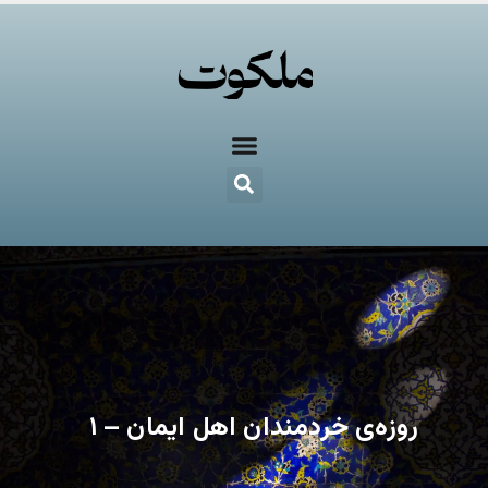
روزه‌ی خردمندان اهل ایمان – ۱