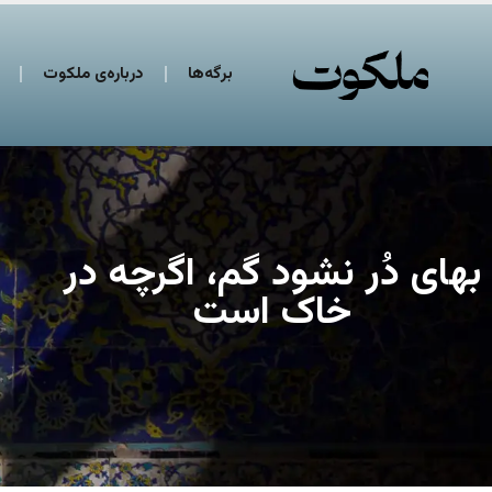
برگه‌ها
درباره‌ی ملکوت
بهای دُر نشود گم، اگرچه در
خاک است