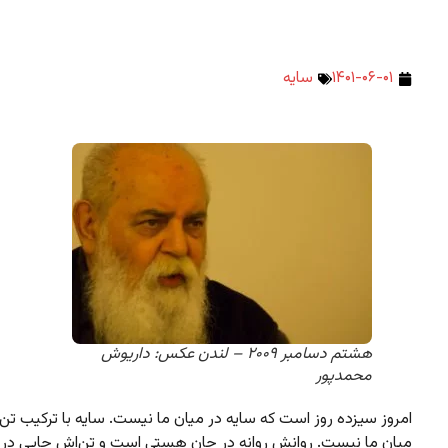
۱۴۰۱-۰۶-۰۱
سایه
هشتم دسامبر ۲۰۰۹ – لندن عکس: داریوش
محمدپور
امروز سیزده روز است که سایه در میان ما نیست. سایه با ترکیب تن 
میان ما نیست. روانش روانه در جان هستی‌ است و تن‌اش جایی در