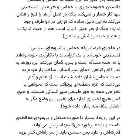
دانستن خصومت‌ورزی با حماس و هر مبارز فلسطینی،
تنها کار شعار را نمی‌کند بلکه در عمل آن‌ها را فلج و فشل
می‌کند به این دلیل ساده که توازنی در دو طرف وجود
ندارد؛ جنگ از هر حیثی نابرابر است هم از حیث تدارکات
و هم از حیث پوشش رسانه‌ای).
در ماجرای غزه، این‌که حماس یا نیروهای سیاسی
فلسطینی خوب‌اند‌ یا بد، کارآمدند یا ناکارآمد، خودخواه‌اند
یا نه، شبه مسأله است و بس. گمان می‌کنم این روزها به
قدر کافی تباهی ادعای سپر انسانی ساختن از مردم به
دست حماس نشان داده شده است (و عالم و آدم
می‌دانند که غزه منطقه‌ای پرتراکم است که بخواهی یا
نخواهی همه به طور طبیعی سپر انسانی هستند و هیچ
کس هیچ اختیاری ندارد برای تغییر این وضع مگر به
اشغال بلافاصله پایان داده شود).
در این روزها، بسیار با صورت مبتذل و بی‌مزه‌ی مغالطه‌ی
«است و باید» برخورد می‌کنیم:‌ اسراییل می‌تواند،
قدرت‌اش را دارد پس حماس باید از سر راه‌اش کنار برود