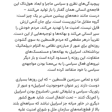
پیچیدگی‌های نظری و سیاسی ماجرا و ابعاد هول‌ناک این
فاجعه‌ی انسانی همان گفتار را باز تولید می‌کنند –
درست مانند دهه‌های پیشین مبتنی بر یک چیز است:
گروه مقابل ما تروریست است، برای جان آدمی ارزش
قایل نیست، امنیت ما را تهدید می‌کند، مردم خودش را
سپر انسانی می‌کند و بهانه‌ها و توجیه‌هایی از این دست.
تقریباً درهر مقطعی که مردم فلسطین به سوی گشودن
روزنه‌ای برای عبور از مبارزه‌ی نظامی به التزام دیپلماتیک
برداشته‌اند، اسراییل به بهانه‌ها و مستمسک‌‌های
متفاوت، این روزنه را مسدود کرده است و بار دیگر
نیروهای فعال سیاسی را به بی‌معنا بودن مواجهه‌ی
سیاسی با خود متقاعد کرده است.
غزه و تمامی سرزمین فلسطین – که این روزها بسیاری
دوست دارند زیر عنوان «موجودیت اسراییل» و عبور از
رتوریک سیاسی و تبلیغاتی نفس نامشروع بودن اسراییل
را کم‌رنگ کنند – تحت اشغال است. شاید هیچ کشور
دیگری در خاور میانه جز اسراییل نباشد که سیاهه‌ای بلند
بالا از قطع‌نامه‌های سازمان ملل و شورای امنیت علیه