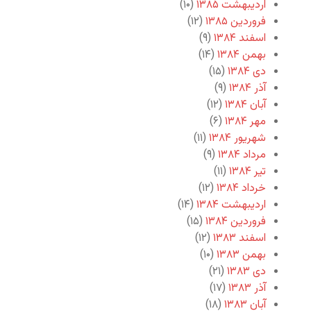
اردیبهشت ۱۳۸۵
(۱۰)
فروردین ۱۳۸۵
(۱۲)
اسفند ۱۳۸۴
(۹)
بهمن ۱۳۸۴
(۱۴)
دی ۱۳۸۴
(۱۵)
آذر ۱۳۸۴
(۹)
آبان ۱۳۸۴
(۱۲)
مهر ۱۳۸۴
(۶)
شهریور ۱۳۸۴
(۱۱)
مرداد ۱۳۸۴
(۹)
تیر ۱۳۸۴
(۱۱)
خرداد ۱۳۸۴
(۱۲)
اردیبهشت ۱۳۸۴
(۱۴)
فروردین ۱۳۸۴
(۱۵)
اسفند ۱۳۸۳
(۱۲)
بهمن ۱۳۸۳
(۱۰)
دی ۱۳۸۳
(۲۱)
آذر ۱۳۸۳
(۱۷)
آبان ۱۳۸۳
(۱۸)