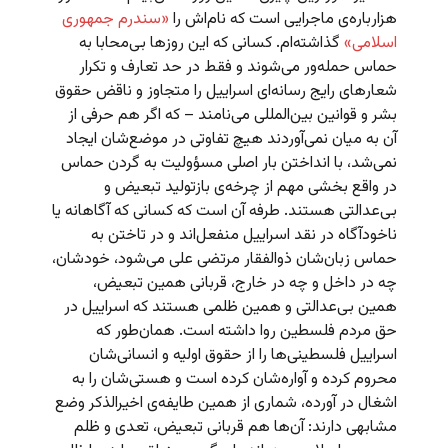
هزارباره‌ی ماجرایی است که نام‌اش را
«سندرم جمهوری
اسلامی»
گذاشته‌ام. کسانی که این روزها بی‌محابا به
حماس حمله‌ور می‌شوند و فقط در حد تعارف و تکرار
شعارهای رایج رسانه‌ای اسراییل را متجاوز و ناقض حقوق
بشر و قوانین بین‌المللی می‌نامند – که اگر هم حرفی از
آن به میان نمی‌آوردند هیچ تفاوتی در موضع‌شان ایجاد
نمی‌شد، با انداختن بار اصلی مسؤولیت به گردن حماس
در واقع بخشی مهم از چرخه‌ی بازتولید تبعیض و
بی‌عدالتی هستند. طرفه آن است که کسانی که آگاهانه یا
ناخودآگاه در نقد اسراییل منفعل‌اند و در تاختن به
حماس زبان‌شان ذوالفقار مرتضی علی می‌شود، خودشان،
چه در داخل و چه در خارج،‌ قربانی همین تبعیض،
همین بی‌عدالتی و همین ظلمی هستند که اسراییل در
حق مردم فلسطین روا داشته است. همان‌طور که
اسراییل فلسطینی‌ها را از حقوق اولیه و انسانی‌شان
محروم کرده و آواره‌شان کرده است و هستی‌شان را به
اشغال در آورده، شماری از همین طایفه‌ی اخیرالذکر وضع
مشابهی دارند:‌ آن‌ها هم قربانی تبعیض، تعدی و ظلم