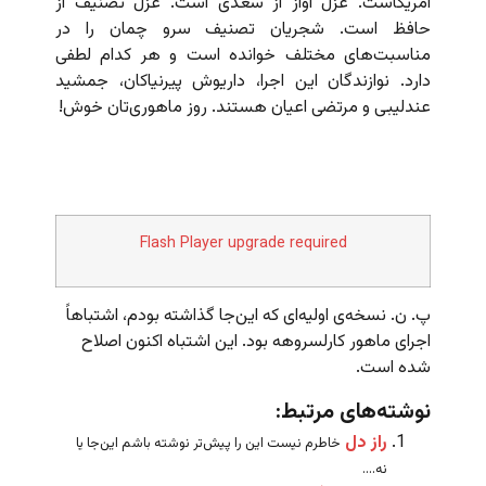
آمریکاست. غزل آواز از سعدی است. غزل تصنیف از
حافظ است. شجریان تصنیف سرو چمان را در
مناسبت‌های مختلف خوانده است و هر کدام لطفی
دارد. نوازندگان این اجرا، داریوش پیرنیاکان، جمشید
عندلیبی و مرتضی اعیان هستند. روز ماهوری‌تان خوش!
Flash Player upgrade required
پ. ن. نسخه‌ی اولیه‌ای که این‌جا گذاشته بودم، اشتباهاً
اجرای ماهور کارلسروهه بود. این اشتباه اکنون اصلاح
شده است.
نوشته‌های مرتبط:
راز دل
خاطرم نیست این را پیش‌تر نوشته باشم این‌جا یا
نه....