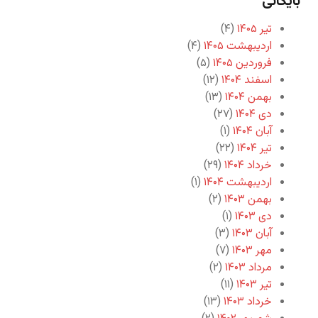
بایگانی
تیر ۱۴۰۵
(۴)
اردیبهشت ۱۴۰۵
(۴)
فروردین ۱۴۰۵
(۵)
اسفند ۱۴۰۴
(۱۲)
بهمن ۱۴۰۴
(۱۳)
دی ۱۴۰۴
(۲۷)
آبان ۱۴۰۴
(۱)
تیر ۱۴۰۴
(۲۲)
خرداد ۱۴۰۴
(۲۹)
اردیبهشت ۱۴۰۴
(۱)
بهمن ۱۴۰۳
(۲)
دی ۱۴۰۳
(۱)
آبان ۱۴۰۳
(۳)
مهر ۱۴۰۳
(۷)
مرداد ۱۴۰۳
(۲)
تیر ۱۴۰۳
(۱۱)
خرداد ۱۴۰۳
(۱۳)