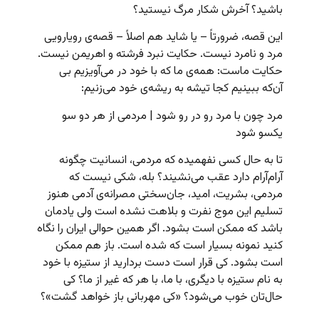
باشید؟ آخرش شکار مرگ نیستید؟
این قصه، ضرورتاً – یا شاید هم اصلاً – قصه‌ی رویارویی
مرد و نامرد نیست. حکایت نبرد فرشته و اهریمن نیست.
حکایت ماست: همه‌ی ما که با خود در می‌آویزیم بی
آن‌که ببینیم کجا تیشه به ریشه‌ی خود می‌زنیم:
مرد چون با مرد رو در رو شود | مردمی از هر دو سو
یکسو شود
تا به حال کسی نفهمیده که مردمی، انسانیت چگونه
آرام‌آرام دارد عقب می‌نشیند؟ بله، شکی نیست که
مردمی، بشریت، امید، جان‌سختی مصرانه‌ی آدمی هنوز
تسلیم این موج نفرت و بلاهت نشده است ولی یادمان
باشد که ممکن است بشود. اگر همین حوالی ایران را نگاه
کنید نمونه بسیار است که شده است. باز هم ممکن
است بشود. کی قرار است دست بردارید از ستیزه با خود
به نام ستیزه با دیگری، با ما، با هر که غیر از ما؟ کی
حال‌تان خوب می‌شود؟ «کی مهربانی باز خواهد گشت»؟