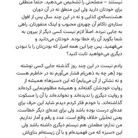
نیستند – مصلحتی را تشخیص می‌دهید. حتماً منطقی
برای خودتان دارید ولی این منطق نه در آن دوران
هشت‌ساله‌ی کذایی و نه در این چند سال پس از افول
ستاره‌ی ناکام آن چهره‌ی محبوب‌ و اینک منفورتان، راهی
به جایی نبرده. اصلاً لازم نیست کسی دیگر از بیرون به
شما بگوید آن راه خطا بوده. خودتان می‌‌دانید و
می‌فهمید. پس چرا این همه اصرار که بودن‌تان را با نبودن
دیگری می‌خواهید ثابت کنید؟
یادم نیست در این چند روز گذشته جایی کسی نوشته
بود (هر چه به ذهن‌ام فشار می‌آورم نه در خاطرم هست
و نه نشانی از آن می‌یابم) که این «سبزها» همیشه از
روایت خودشان گفته‌اند و همیشه مظلوم‌نمایی کرده‌اند
و روایت دیگری را ندیده‌اند و نخوانده‌اند یا آن را مسکوت
گذاشته‌اند. با خودم فکر کردم دیدم شاید این حرف برای
عده‌ای درست بوده باشد ولی برای عده‌ای دیگر خطاست.
یعنی تحلیلی خلاف واقع است. عدد و رقم و آمار نداریم.
من ندارم؛ مطمئن هم نیستم دیگری داشته باشد ولی
این «سبز» که من فهمیده‌ام و با آن زیسته‌ام بنای‌اش