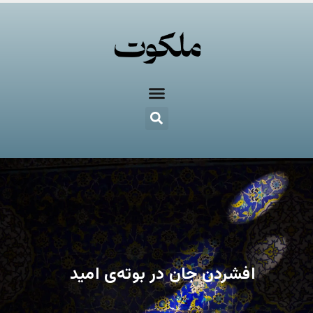
افشردن جان در بوته‌ی امید